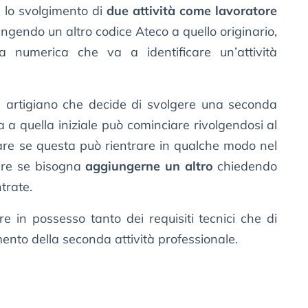
 lo svolgimento di
due attività come lavoratore
endo un altro codice Ateco a quello originario,
a numerica che va a identificare un’attività
 e artigiano che decide di svolgere una seconda
a a quella iniziale può cominciare rivolgendosi al
care se questa può rientrare in qualche modo nel
ure se bisogna
aggiungerne un altro
chiedendo
trate.
e in possesso tanto dei requisiti tecnici che di
imento della seconda attività professionale.