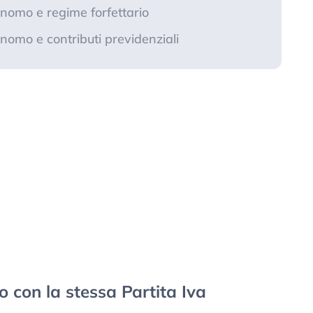
onomo e regime forfettario
onomo e contributi previdenziali
 con la stessa Partita Iva