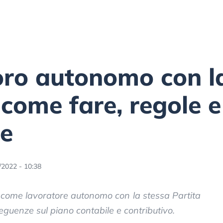
oro autonomo con l
 come fare, regole e
e
/2022 - 10:38
à come lavoratore autonomo con la stessa Partita
eguenze sul piano contabile e contributivo.