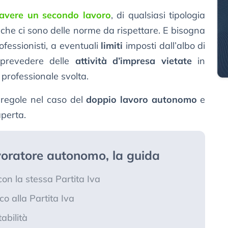
avere un secondo lavoro
, di qualsiasi tipologia
che ci sono delle norme da rispettare. E bisogna
fessionisti, a eventuali
limiti
imposti dall’albo di
e prevedere delle
attività d’impresa vietate
in
 professionale svolta.
 regole nel caso del
doppio lavoro autonomo
e
aperta.
voratore autonomo, la guida
n la stessa Partita Iva
o alla Partita Iva
abilità