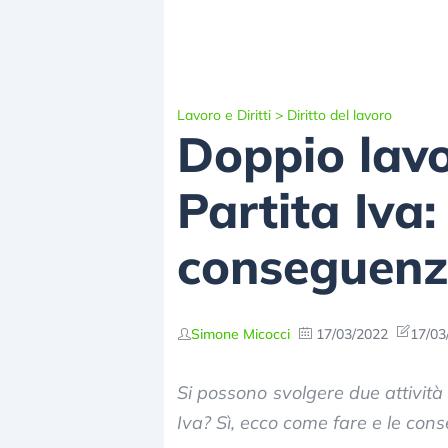
Lavoro e Diritti
>
Diritto del lavoro
Doppio lav
Partita Iva:
conseguenz
Simone Micocci
17/03/2022
17/03
Si possono svolgere due attivit
Iva? Sì, ecco come fare e le cons