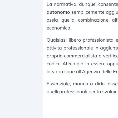
La normativa, dunque, consente
autonomo
semplicemente aggiung
ossia quella combinazione alf
economica.
Qualsiasi libero professionista
attività professionale in aggiunt
proprio commercialista e verifi
codice Ateco già in essere opp
la variazione all’Agenzia delle En
Essenziale, manco a dirlo, esser
quelli professionali per lo svolg