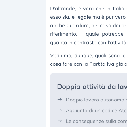
D’altronde, è vero che in Italia
esso sia,
è legale
ma è pur vero 
anche guardare, nel caso dei pro
riferimento, il quale potrebb
quanto in contrasto con l’attività
Vediamo, dunque, quali sono le
cosa fare con la Partita Iva già 
Doppia attività da la
Doppio lavoro autonomo co
Aggiunta di un codice Atec
Le conseguenze sulla cont