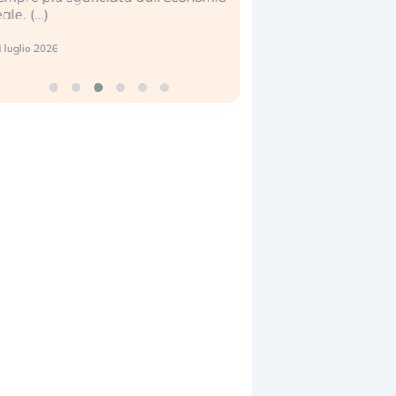
eale. (…)
17 luglio 2026
 luglio 2026