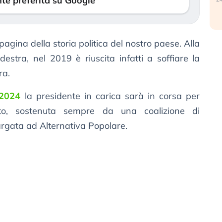
te preferita su Google
agina della storia politica del nostro paese. Alla
destra, nel 2019 è riuscita infatti a soffiare la
ra.
 2024
la presidente in carica sarà in corsa per
o, sostenuta sempre da una coalizione di
argata ad Alternativa Popolare.