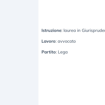
Istruzione
: laurea in Giurisprud
Lavoro
: avvocato
Partito
: Lega