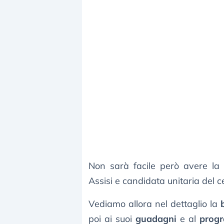
Non sarà facile però avere la
Assisi e candidata unitaria del c
Vediamo allora nel dettaglio la
poi ai suoi
guadagni
e al
progr