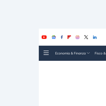
Economia & Finanza
Fisco 