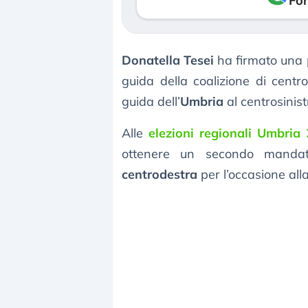
Fon
Donatella Tesei
ha firmato una p
guida della coalizione di centro
guida dell’
Umbria
al centrosinist
Alle
elezioni regionali Umbria
ottenere un secondo mandat
centrodestra
per l’occasione all