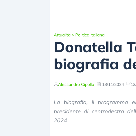
Attualità
>
Politica italiana
Donatella T
biografia d
Alessandro Cipolla
13/11/2024
13
La biografia, il programma el
presidente di centrodestra del
2024.