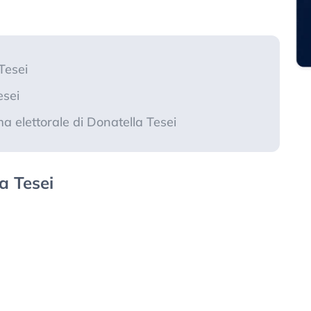
Tesei
esei
 elettorale di Donatella Tesei
a Tesei