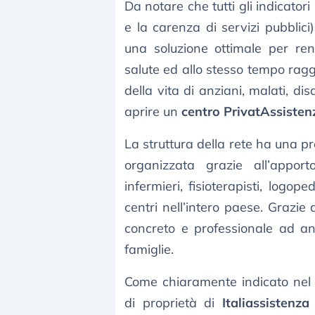
Da notare che tutti gli indicato
e la carenza di servizi pubblici
una soluzione ottimale per ren
salute ed allo stesso tempo ragg
della vita di anziani, malati, dis
aprire un
centro PrivatAssisten
La struttura della rete ha una pro
organizzata grazie all’apport
infermieri, fisioterapisti, logope
centri nell’intero paese. Grazie 
concreto e professionale ad anz
famiglie.
Come chiaramente indicato nel s
di proprietà di
Italiassistenz