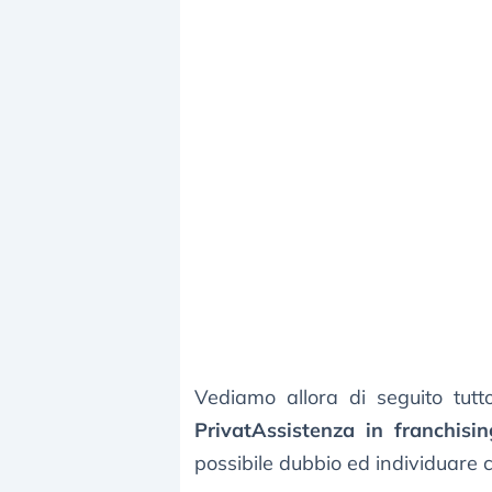
Vediamo allora di seguito tut
PrivatAssistenza in franchisin
possibile dubbio ed individuare c