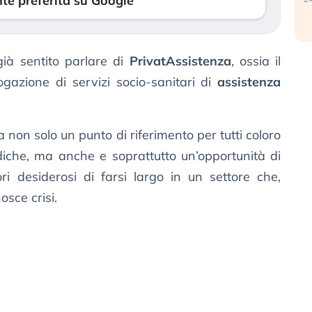
te preferita su Google
ià sentito parlare di
PrivatAssistenza
, ossia il
ogazione di servizi socio-sanitari di
assistenza
non solo un punto di riferimento per tutti coloro
che, ma anche e soprattutto un’opportunità di
ri desiderosi di farsi largo in un settore che,
osce crisi.