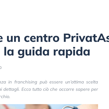
 un centro PrivatAs
: la guida rapida
0
nza in franchising può essere un’ottima scelta
i dettagli. Ecco tutto ciò che occorre sapere per
rchio.