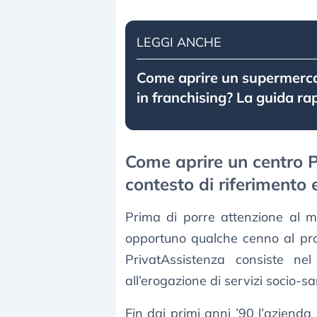
LEGGI ANCHE
Come aprire un supermerc
in franchising? La guida ra
Come aprire un centro Pr
contesto di riferimento 
Prima di porre attenzione al m
opportuno qualche cenno al pro
PrivatAssistenza consiste ne
all’erogazione di servizi socio-sa
Fin dai primi anni ’90 l’azienda