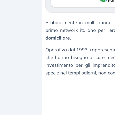
Fon
Probabilmente in molti hanno g
primo network italiano per l’er
domiciliare
.
Operativa dal 1993, rappresenta 
che hanno bisogno di cure medi
investimento per gli imprendito
specie nei tempi odierni, non con