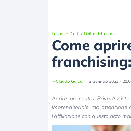
Lavoro e Diritti
>
Diritto del lavoro
Come aprire
franchising
Claudio Garau
3 Gennaio 2022 - 21:0
Aprire un centro PrivatAssiste
imprenditoriale, ma attenzione a
l’affiliazione con questo noto ma