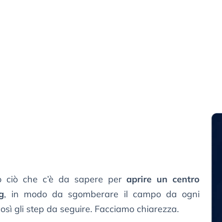
to ciò che c’è da sapere per
aprire un centro
g
, in modo da sgomberare il campo da ogni
osì gli step da seguire. Facciamo chiarezza.