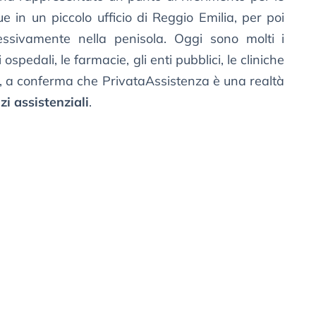
que in un piccolo ufficio di Reggio Emilia, per poi
ssivamente nella penisola. Oggi sono molti i
ospedali, le farmacie, gli enti pubblici, le cliniche
oso, a conferma che PrivataAssistenza è una realtà
zi assistenziali
.