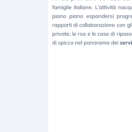
famiglie italiane. L’attività nac
piano piano espandersi progre
rapporti di collaborazione con gli 
private, le rsa e le case di rip
di spicco nel panorama dei
servi