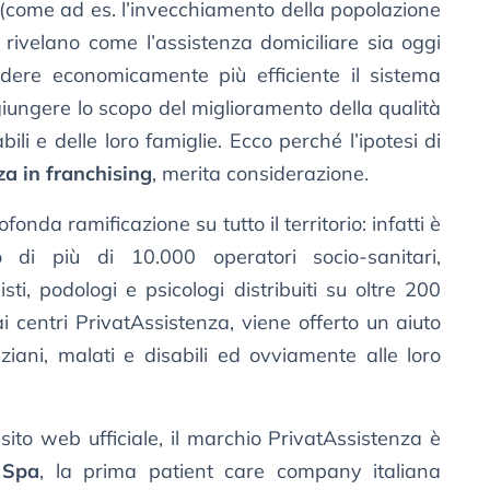
ri (come ad es. l’invecchiamento della popolazione
) rivelano come l’assistenza domiciliare sia oggi
dere economicamente più efficiente il sistema
iungere lo scopo del miglioramento della qualità
abili e delle loro famiglie. Ecco perché l’ipotesi di
za in franchising
, merita considerazione.
fonda ramificazione su tutto il territorio: infatti è
o di più di 10.000 operatori socio-sanitari,
disti, podologi e psicologi distribuiti su oltre 200
ai centri PrivatAssistenza, viene offerto un aiuto
iani, malati e disabili ed ovviamente alle loro
ito web ufficiale, il marchio PrivatAssistenza è
a Spa
, la prima patient care company italiana