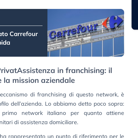
ato Carrefour
pida
ivatAssistenza in franchising: il
e la mission aziendale
eccanismo di franchising di questo network, è
filo dell’azienda. Lo abbiamo detto poco sopra:
l primo network italiano per quanto attiene
nitari di assistenza domiciliare.
 ha rappresentato un punto di riferimento per le