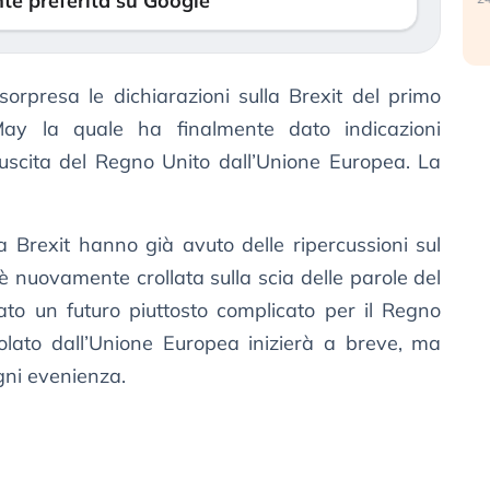
te preferita su Google
sorpresa le dichiarazioni sulla Brexit del primo
May la quale ha finalmente dato indicazioni
 uscita del Regno Unito dall’Unione Europea. La
a Brexit hanno già avuto delle ripercussioni sul
è nuovamente crollata sulla scia delle parole del
to un futuro piuttosto complicato per il Regno
colato dall’Unione Europea inizierà a breve, ma
gni evenienza.