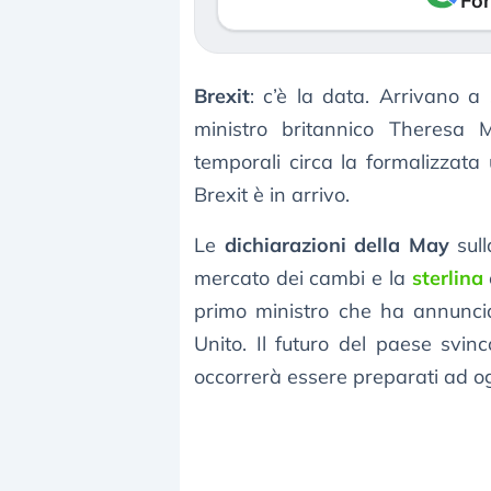
Fon
Brexit
: c’è la data. Arrivano a 
ministro britannico Theresa 
temporali circa la formalizzata
Brexit è in arrivo.
Le
dichiarazioni della May
sull
mercato dei cambi e la
sterlina
primo ministro che ha annuncia
Unito. Il futuro del paese svin
occorrerà essere preparati ad o