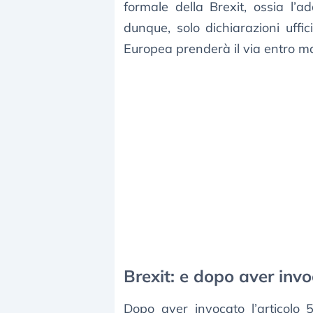
formale della Brexit, ossia l’a
dunque, solo dichiarazioni uffic
Europea prenderà il via entro ma
Brexit: e dopo aver invo
Dopo aver invocato l’articolo 