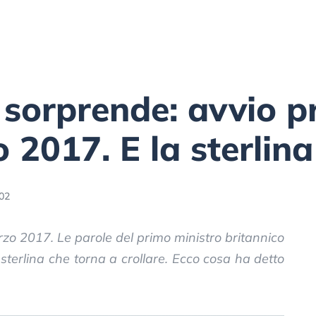
 sorprende: avvio 
2017. E la sterlina
:02
zo 2017. Le parole del primo ministro britannico
 sterlina che torna a crollare. Ecco cosa ha detto