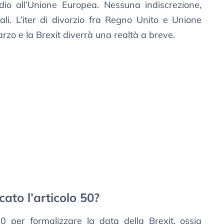
ddio all’Unione Europea. Nessuna indiscrezione,
iali. L’iter di divorzio fra Regno Unito e Unione
rzo e la Brexit diverrà una realtà a breve.
cato l’articolo 50?
50 per formalizzare la data della Brexit, ossia