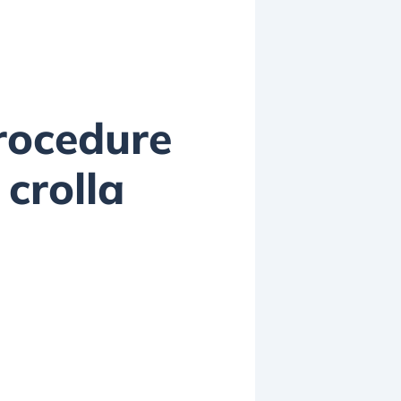
procedure
 crolla