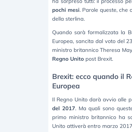
ha sorpreso tutti: il processo p
pochi mesi
. Parole queste, che 
della sterlina.
Quando sarà formalizzata la Bre
Europea, sancita dal voto del 2
ministro britannico Theresa May
Regno Unito
post Brexit.
Brexit: ecco quando il 
Europea
Il Regno Unito darà avvio alle 
del 2017
. Ma quali sono queste
primo ministro britannico ha s
Unito attiverà entro marzo 201