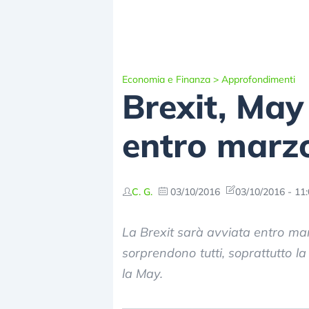
Economia e Finanza
>
Approfondimenti
Brexit, May
entro marzo 
C. G.
03/10/2016
03/10/2016 - 11
La Brexit sarà avviata entro mar
sorprendono tutti, soprattutto la
la May.