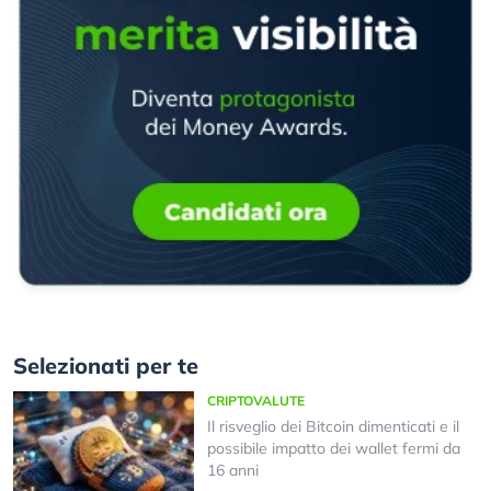
Selezionati per te
CRIPTOVALUTE
Il risveglio dei Bitcoin dimenticati e il
possibile impatto dei wallet fermi da
16 anni