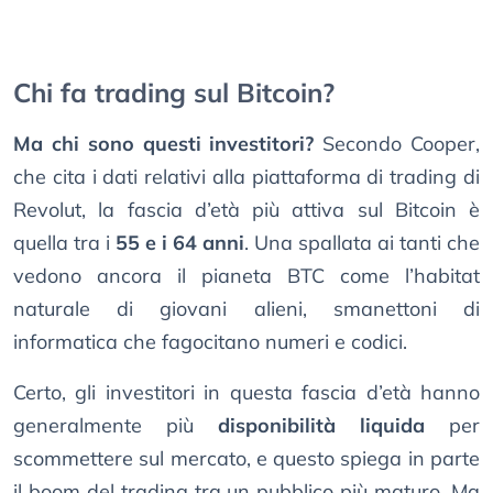
Chi fa trading sul Bitcoin?
Ma chi sono questi investitori?
Secondo Cooper,
che cita i dati relativi alla piattaforma di trading di
Revolut, la fascia d’età più attiva sul Bitcoin è
quella tra i
55 e i 64 anni
. Una spallata ai tanti che
vedono ancora il pianeta BTC come l’habitat
naturale di giovani alieni, smanettoni di
informatica che fagocitano numeri e codici.
Certo, gli investitori in questa fascia d’età hanno
generalmente più
disponibilità liquida
per
scommettere sul mercato, e questo spiega in parte
il boom del trading tra un pubblico più maturo. Ma