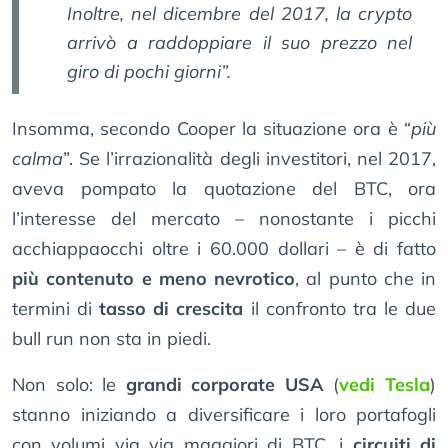
Inoltre, nel dicembre del 2017, la crypto
arrivò a raddoppiare il suo prezzo nel
giro di pochi giorni”.
Insomma, secondo Cooper la situazione ora è “
più
calma
”. Se l’irrazionalità degli investitori, nel 2017,
aveva pompato la quotazione del BTC, ora
l’interesse del mercato – nonostante i picchi
acchiappaocchi oltre i 60.000 dollari – è di fatto
più contenuto e meno nevrotico
, al punto che in
termini di
tasso di crescita
il confronto tra le due
bull run non sta in piedi.
Non solo: le
grandi corporate USA
(
vedi Tesla
)
stanno iniziando a diversificare i loro portafogli
con volumi via via maggiori di BTC, i
circuiti di