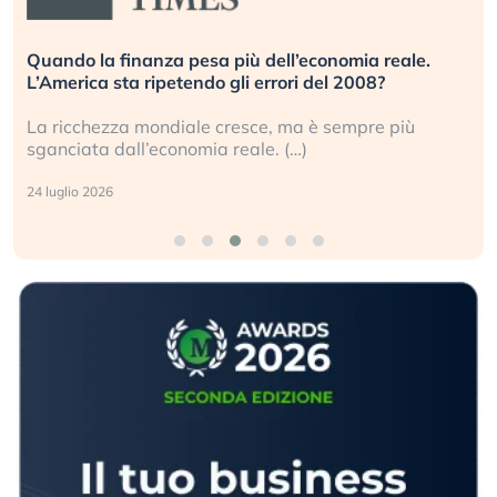
Quando la finanza pesa più dell’economia reale.
L’America sta ripetendo gli errori del 2008?
La ricchezza mondiale cresce, ma è sempre più
sganciata dall’economia reale. (…)
24 luglio 2026