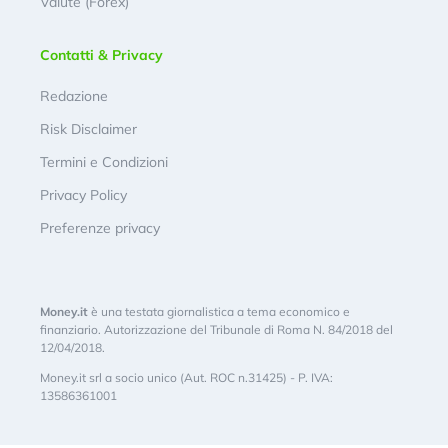
Valute (Forex)
Contatti & Privacy
Redazione
Risk Disclaimer
Termini e Condizioni
Privacy Policy
Preferenze privacy
Money.it
è una testata giornalistica a tema economico e
finanziario. Autorizzazione del Tribunale di Roma N. 84/2018 del
12/04/2018.
Money.it srl a socio unico (Aut. ROC n.31425) - P. IVA:
13586361001