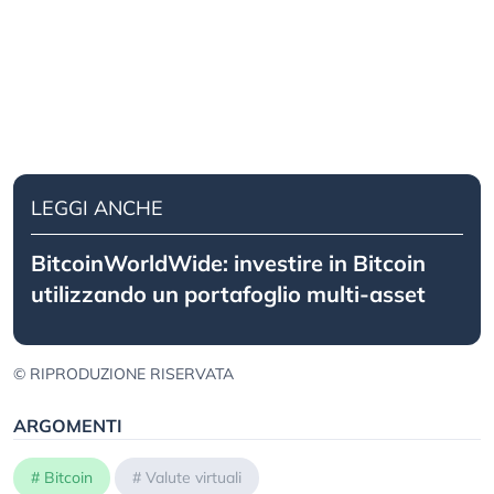
LEGGI ANCHE
BitcoinWorldWide: investire in Bitcoin
utilizzando un portafoglio multi-asset
© RIPRODUZIONE RISERVATA
ARGOMENTI
#
Bitcoin
#
Valute virtuali