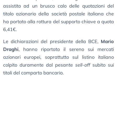
assistito ad un brusco calo delle quotazioni del
titolo azionario della società postale italiana che
ha portato alla rottura del supporto chiave a quota
6,41€.
Le dichiarazioni del presidente della BCE,
Mario
Draghi
, hanno riportato il sereno sui mercati
azionari europei, soprattutto sul listino italiano
colpito duramente dal pesante
sell-off
subito sui
titoli del comparto bancario.