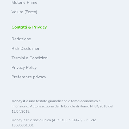
Materie Prime
Valute (Forex)
Contatti & Privacy
Redazione
Risk Disclaimer
Termini e Condizioni
Privacy Policy
Preferenze privacy
Money.it
è una testata giornalistica a tema economico e
finanziario. Autorizzazione del Tribunale di Roma N. 84/2018 del
12/04/2018.
Money.it srl a socio unico (Aut. ROC n.31425) - P. IVA:
13586361001