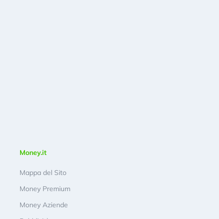
Money.it
Mappa del Sito
Money Premium
Money Aziende