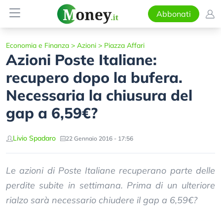
Abbonati
Economia e Finanza
>
Azioni
>
Piazza Affari
Azioni Poste Italiane:
recupero dopo la bufera.
Necessaria la chiusura del
gap a 6,59€?
Livio Spadaro
22 Gennaio 2016 - 17:56
Le azioni di Poste Italiane recuperano parte delle
perdite subite in settimana. Prima di un ulteriore
rialzo sarà necessario chiudere il gap a 6,59€?