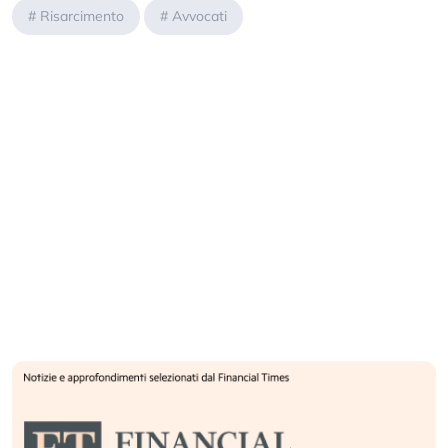
#
Risarcimento
#
Avvocati