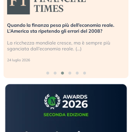
Quando la finanza pesa più dell’economia reale.
L’America sta ripetendo gli errori del 2008?
La ricchezza mondiale cresce, ma è sempre più
sganciata dall’economia reale. (…)
24 luglio 2026