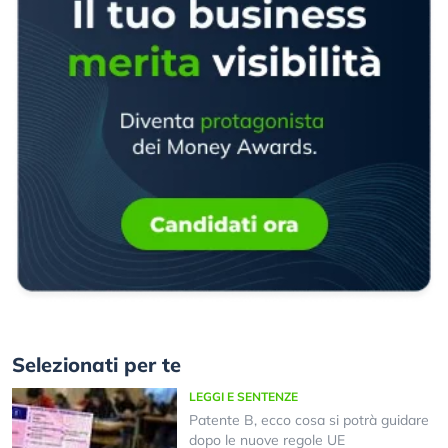
Selezionati per te
LEGGI E SENTENZE
Patente B, ecco cosa si potrà guidare
dopo le nuove regole UE