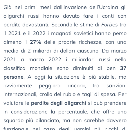
Già nei primi mesi dall’invasione dell’Ucraina gli
oligarchi russi hanno dovuto fare i conti con
perdite devastanti. Secondo le stime di
Forbes
tra
il 2021 e il 2022 i magnati sovietici hanno perso
almeno il
27%
delle proprie ricchezze, con una
media di 2 miliardi di dollari ciascuno. Da marzo
2021 a marzo 2022 i miliardari russi nella
classifica mondiale sono diminuiti di ben
37
persone
. A oggi la situazione è più stabile, ma
ovviamente peggiora ancora, tra sanzioni
internazionali, crollo del rublo e tagli di spesa. Per
valutare le
perdite degli oligarchi
si può prendere
in considerazione la percentuale, che offre uno
sguardo più bilanciato, ma non sarebbe davvero
funzionale nel caso degli uomini più ricchi di