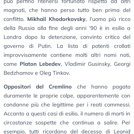
può perfino ritenersi fortunato rispetto ad altri
magnati, che hanno perso tutto ben prima del
conflitto.
Mikhail Khodorkovsky
, l’uomo più ricco
della Russia alla fine degli anni ‘90 è in esilio a
Londra dopo la detenzione, convinto critico del
governo di Putin. La lista di potenti crollati
improvvisamente contiene molti altri nomi noti,
come
Platon Lebedev
, Vladimir Gusinsky, Georgi
Bedzhamov e Oleg Tinkov.
Oppositori del Cremlino
che hanno pagato
duramente le proprie colpe, apparentemente con
condanne più che legittime per i reati commessi.
Accanto a questi casi di esilio, il numero di morti in
circostanze sospette che continua a salire. Per
esempio, tutti ricordano del decesso di Leonid