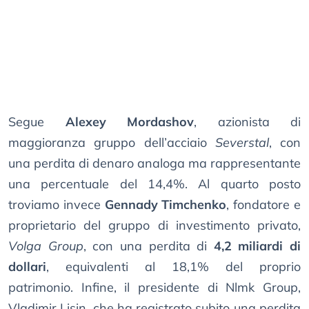
Segue
Alexey Mordashov
, azionista di
maggioranza gruppo dell’acciaio
Severstal
, con
una perdita di denaro analoga ma rappresentante
una percentuale del 14,4%. Al quarto posto
troviamo invece
Gennady Timchenko
, fondatore e
proprietario del gruppo di investimento privato,
Volga Group
, con una perdita di
4,2 miliardi di
dollari
, equivalenti al 18,1% del proprio
patrimonio. Infine, il presidente di Nlmk Group,
Vladimir Lisin, che ha registrato subito una perdita