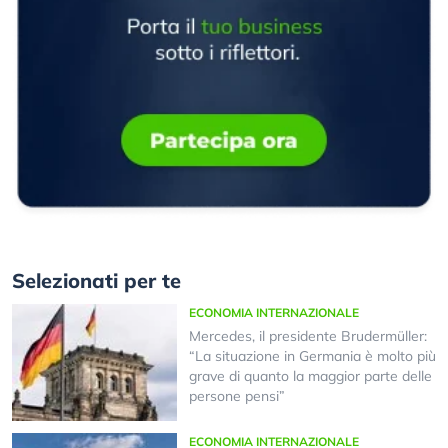
Selezionati per te
ECONOMIA INTERNAZIONALE
Mercedes, il presidente Brudermüller:
“La situazione in Germania è molto più
grave di quanto la maggior parte delle
persone pensi”
ECONOMIA INTERNAZIONALE