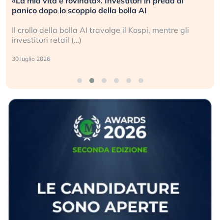
«La mia vita è rovinata». Investitori in preda al
panico dopo lo scoppio della bolla AI
Il crollo della bolla AI travolge il Kospi, mentre gli
investitori retail (…)
30 luglio 2026