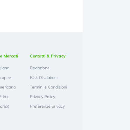
e Mercati
Contatti & Privacy
aliana
Redazione
uropee
Risk Disclaimer
mericana
Termini e Condizioni
Prime
Privacy Policy
Forex)
Preferenze privacy