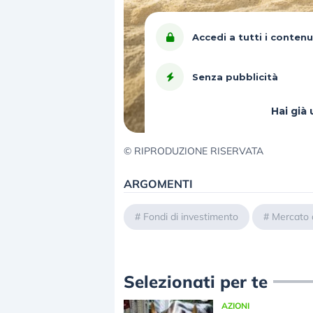
Accedi a tutti i contenu
Senza pubblicità
Hai gi
© RIPRODUZIONE RISERVATA
ARGOMENTI
#
Fondi di investimento
#
Mercato 
Selezionati per te
AZIONI