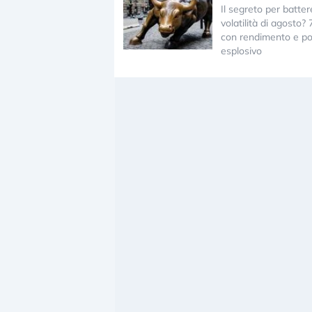
Il segreto per batter
volatilità di agosto? 
con rendimento e po
esplosivo