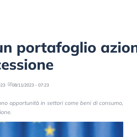
 un portafoglio azio
cessione
023
08/11/2023 - 07:23
sono opportunità in settori come beni di consumo,
ione.