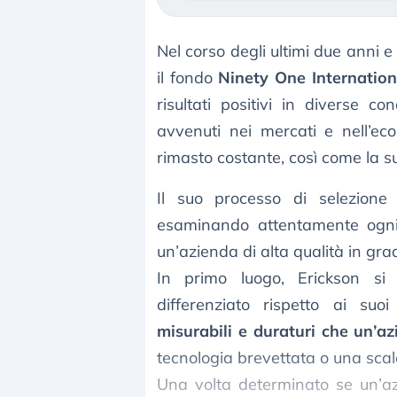
Nel corso degli ultimi due anni 
il fondo
Ninety One Internation
risultati positivi in diverse 
avvenuti nei mercati e nell’ec
rimasto costante, così come la s
Il suo processo di selezione 
esaminando attentamente ogni p
un’azienda di alta qualità in gra
In primo luogo, Erickson si 
differenziato rispetto ai suo
misurabili e duraturi che un’a
tecnologia brevettata o una scala
Una volta determinato se un’az