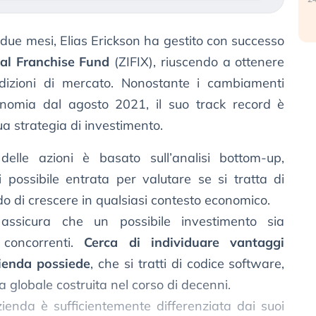
e due mesi, Elias Erickson ha gestito con successo
al Franchise Fund
(ZIFIX), riuscendo a ottenere
condizioni di mercato. Nonostante i cambiamenti
onomia dal agosto 2021, il suo track record è
ua strategia di investimento.
delle azioni è basato sull’analisi bottom-up,
ossibile entrata per valutare se si tratta di
do di crescere in qualsiasi contesto economico.
assicura che un possibile investimento sia
i concorrenti.
Cerca di individuare vantaggi
zienda possiede
, che si tratti di codice software,
 globale costruita nel corso di decenni.
ienda è sufficientemente differenziata dai suoi