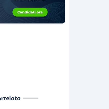
rrelato