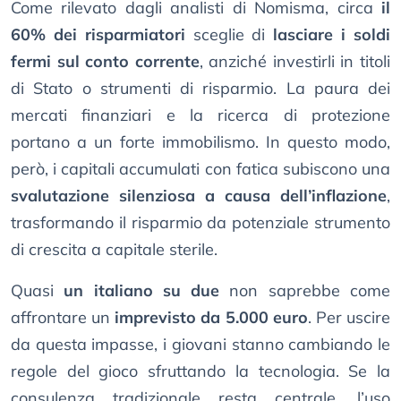
Come rilevato dagli analisti di Nomisma, circa
il
60% dei risparmiatori
sceglie di
lasciare i soldi
fermi sul conto corrente
, anziché investirli in titoli
di Stato o strumenti di risparmio. La paura dei
mercati finanziari e la ricerca di protezione
portano a un forte immobilismo. In questo modo,
però, i capitali accumulati con fatica subiscono una
svalutazione silenziosa a causa dell’inflazione
,
trasformando il risparmio da potenziale strumento
di crescita a capitale sterile.
Quasi
un italiano su due
non saprebbe come
affrontare un
imprevisto da 5.000 euro
. Per uscire
da questa impasse, i giovani stanno cambiando le
regole del gioco sfruttando la tecnologia. Se la
consulenza tradizionale resta centrale, l’uso