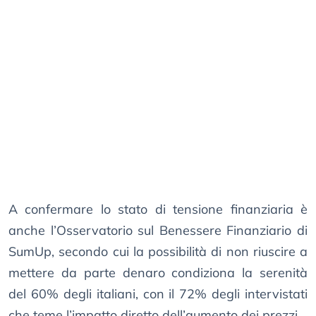
A confermare lo stato di tensione finanziaria è
anche l’Osservatorio sul Benessere Finanziario di
SumUp, secondo cui la possibilità di non riuscire a
mettere da parte denaro condiziona la serenità
del 60% degli italiani, con il 72% degli intervistati
che teme l’impatto diretto dell’aumento dei prezzi.