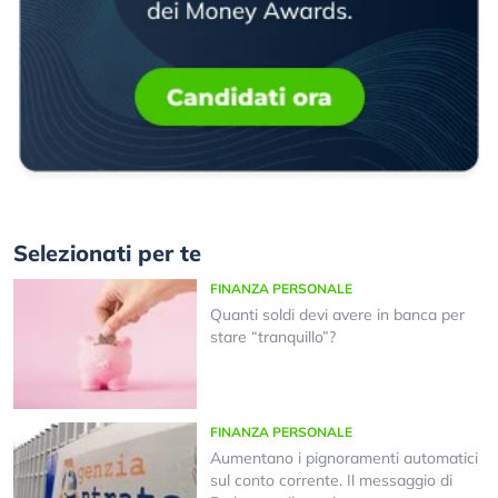
Selezionati per te
FINANZA PERSONALE
Quanti soldi devi avere in banca per
stare “tranquillo”?
FINANZA PERSONALE
Aumentano i pignoramenti automatici
sul conto corrente. Il messaggio di