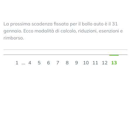
La prossima scadenza fissata per il bollo auto è il 31
gennaio. Ecco modalità di calcolo, riduzioni, esenzioni e
rimborso.
1
...
4
5
6
7
8
9
10
11
12
13