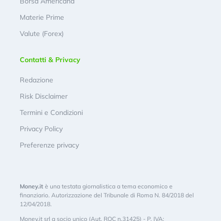
Borsa Americana
Materie Prime
Valute (Forex)
Contatti & Privacy
Redazione
Risk Disclaimer
Termini e Condizioni
Privacy Policy
Preferenze privacy
Money.it
è una testata giornalistica a tema economico e
finanziario. Autorizzazione del Tribunale di Roma N. 84/2018 del
12/04/2018.
Money.it srl a socio unico (Aut. ROC n.31425) - P. IVA: