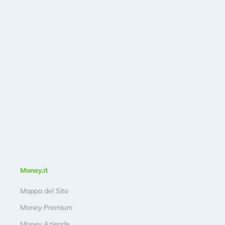
Money.it
Mappa del Sito
Money Premium
Money Aziende