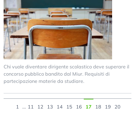
Chi vuole diventare dirigente scolastico deve superare il
concorso pubblico bandito dal Miur. Requisiti di
partecipazione materie da studiare.
1
...
11
12
13
14
15
16
17
18
19
20