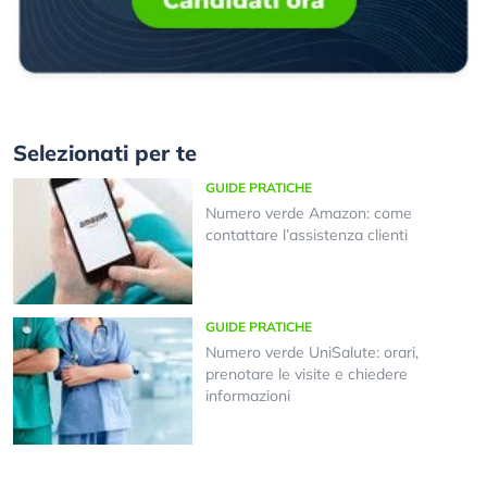
Selezionati per te
GUIDE PRATICHE
Numero verde Amazon: come
contattare l’assistenza clienti
GUIDE PRATICHE
Numero verde UniSalute: orari,
prenotare le visite e chiedere
informazioni