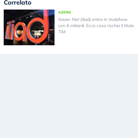
Correlato
AZIONI
Xavier Niel (Iliad) entra in Vodafone
con 6 miliardi. Ecco cosa rischia il titolo
TIM