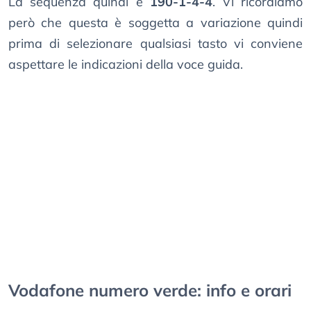
La sequenza quindi è
190-1-4-4
. Vi ricordiamo
però che questa è soggetta a variazione quindi
prima di selezionare qualsiasi tasto vi conviene
aspettare le indicazioni della voce guida.
Vodafone numero verde: info e orari