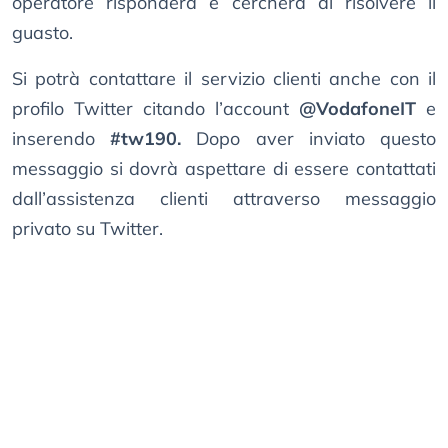
operatore risponderà e cercherà di risolvere il
guasto.
Si potrà contattare il servizio clienti anche con il
profilo Twitter citando l’account
@VodafoneIT
e
inserendo
#tw190.
Dopo aver inviato questo
messaggio si dovrà aspettare di essere contattati
dall’assistenza clienti attraverso messaggio
privato su Twitter.