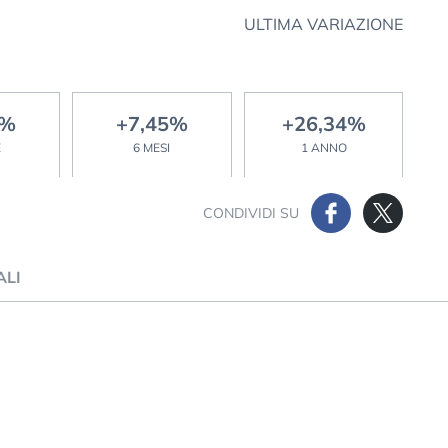
ULTIMA VARIAZIONE
7%
+7,45%
+26,34%
E
6 MESI
1 ANNO
CONDIVIDI SU
ALI