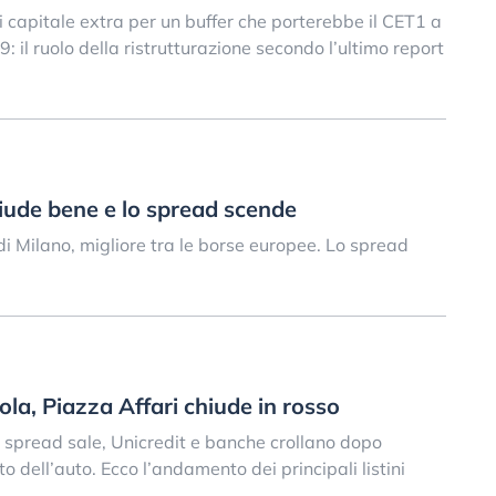
i capitale extra per un buffer che porterebbe il CET1 a
9: il ruolo della ristrutturazione secondo l’ultimo report
hiude bene e lo spread scende
di Milano, migliore tra le borse europee. Lo spread
ola, Piazza Affari chiude in rosso
 spread sale, Unicredit e banche crollano dopo
dell’auto. Ecco l’andamento dei principali listini