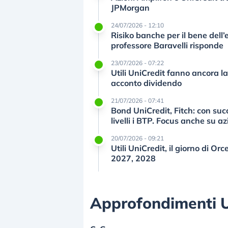
JPMorgan
24/07/2026 - 12:10
Risiko banche per il bene dell
professore Baravelli risponde
23/07/2026 - 07:22
Utili UniCredit fanno ancora la 
acconto dividendo
21/07/2026 - 07:41
Bond UniCredit, Fitch: con su
livelli i BTP. Focus anche su az
20/07/2026 - 09:21
Utili UniCredit, il giorno di Orce
2027, 2028
Approfondimenti U