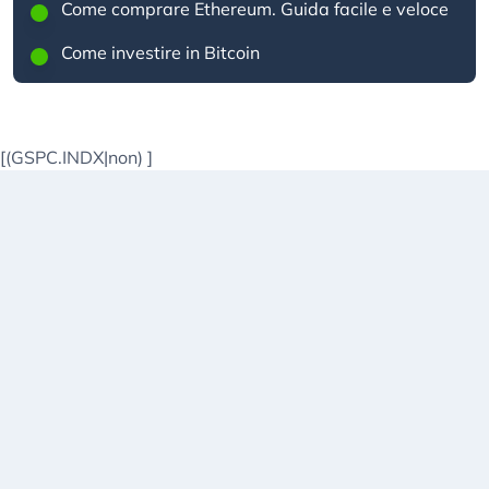
Come comprare Ethereum. Guida facile e veloce
Come investire in Bitcoin
[(GSPC.INDX|non)
]