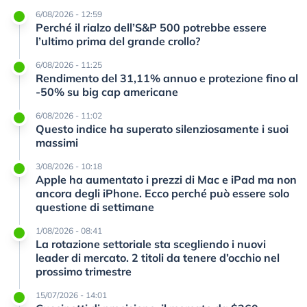
6/08/2026 - 12:59
Perché il rialzo dell’S&P 500 potrebbe essere
l’ultimo prima del grande crollo?
6/08/2026 - 11:25
Rendimento del 31,11% annuo e protezione fino al
-50% su big cap americane
6/08/2026 - 11:02
Questo indice ha superato silenziosamente i suoi
massimi
3/08/2026 - 10:18
Apple ha aumentato i prezzi di Mac e iPad ma non
ancora degli iPhone. Ecco perché può essere solo
questione di settimane
1/08/2026 - 08:41
La rotazione settoriale sta scegliendo i nuovi
leader di mercato. 2 titoli da tenere d’occhio nel
prossimo trimestre
15/07/2026 - 14:01