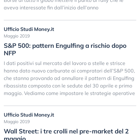
Borse di tutto il globo mettere il punto al rally che le
aveva interessate fin dall’inizio dell’anno
Ufficio Studi Money.it
Maggio 2019
S&P 500: pattern Engulfing a rischio dopo
NFP
I dati positivi sul mercato del lavoro a stelle e strisce
hanno dato nuovo carburate ai compratori dell’S&P 500,
che stanno provando ad annullare il pattern di Engulfing
ribassista composto con le sedute del 30 aprile e primo
maggio. Vediamo come impostare le strategie operative
Ufficio Studi Money.it
Maggio 2019
Wall Street: i tre crolli nel pre-market del 2
maggio