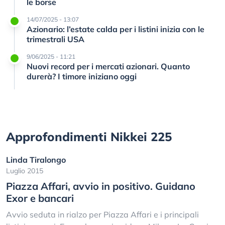
le borse
14/07/2025 - 13:07
Azionario: l’estate calda per i listini inizia con le
trimestrali USA
9/06/2025 - 11:21
Nuovi record per i mercati azionari. Quanto
durerà? I timore iniziano oggi
Approfondimenti Nikkei 225
Linda Tiralongo
Luglio 2015
Piazza Affari, avvio in positivo. Guidano
Exor e bancari
Avvio seduta in rialzo per Piazza Affari e i principali