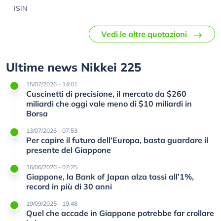
ISIN
Vedi le altre quotazioni
Ultime news Nikkei 225
15/07/2026 - 14:01
Cuscinetti di precisione, il mercato da $260
miliardi che oggi vale meno di $10 miliardi in
Borsa
13/07/2026 - 07:53
Per capire il futuro dell’Europa, basta guardare il
presente del Giappone
16/06/2026 - 07:25
Giappone, la Bank of Japan alza tassi all’1%,
record in più di 30 anni
19/09/2025 - 19:48
Quel che accade in Giappone potrebbe far crollare