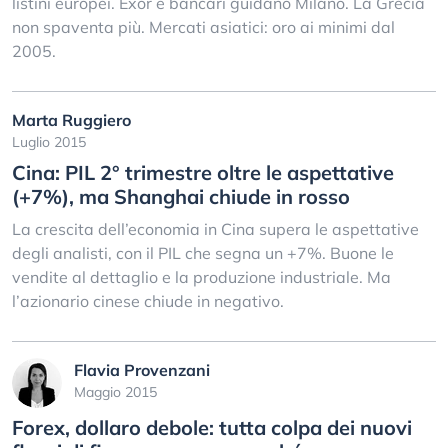
listini europei. Exor e bancari guidano Milano. La Grecia
non spaventa più. Mercati asiatici: oro ai minimi dal
2005.
Marta Ruggiero
Luglio 2015
Cina: PIL 2° trimestre oltre le aspettative
(+7%), ma Shanghai chiude in rosso
La crescita dell’economia in Cina supera le aspettative
degli analisti, con il PIL che segna un +7%. Buone le
vendite al dettaglio e la produzione industriale. Ma
l’azionario cinese chiude in negativo.
Flavia Provenzani
Maggio 2015
Forex, dollaro debole: tutta colpa dei nuovi