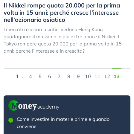
Il Nikkei rompe quota 20.000 per la prima
volta in 15 anni: perché cresce l’interesse
nell’azionario asiatico
I mercati azionari asiatici vedono Hong Kong
guadagnare il massimo in più di tre anni e il Nikkei di
Tokyo rompere quota 20.000 per la prima volta in 15
anni; perché l’interesse è in crescita?
1
...
4
5
6
7
8
9
10
11
12
13
Come investire in materie prime e quando
conviene