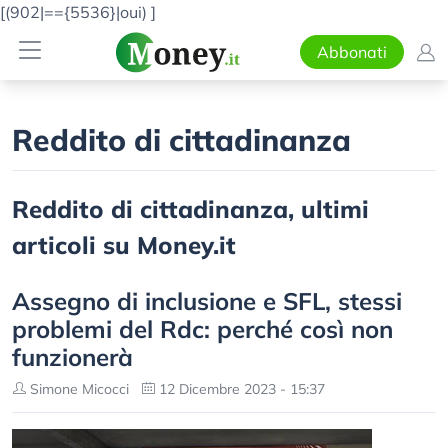
[(902|=={5536}|oui)
]
Abbonati
Reddito di cittadinanza
Reddito di cittadinanza, ultimi
articoli su Money.it
Assegno di inclusione e SFL, stessi
problemi del Rdc: perché così non
funzionerà
Simone Micocci
12 Dicembre 2023 - 15:37