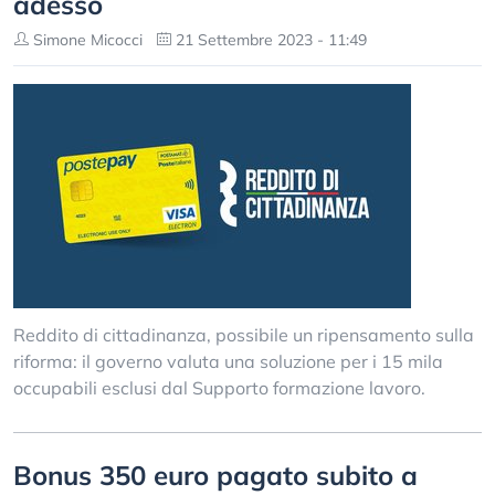
adesso
Simone Micocci
21 Settembre 2023 - 11:49
Reddito di cittadinanza, possibile un ripensamento sulla
riforma: il governo valuta una soluzione per i 15 mila
occupabili esclusi dal Supporto formazione lavoro.
Bonus 350 euro pagato subito a