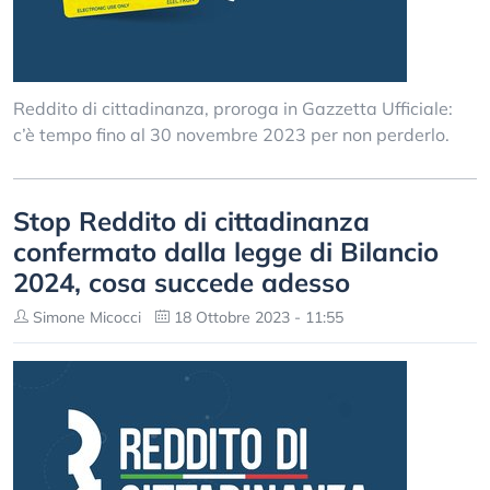
Reddito di cittadinanza, proroga in Gazzetta Ufficiale:
c’è tempo fino al 30 novembre 2023 per non perderlo.
Stop Reddito di cittadinanza
confermato dalla legge di Bilancio
2024, cosa succede adesso
Simone Micocci
18 Ottobre 2023 - 11:55