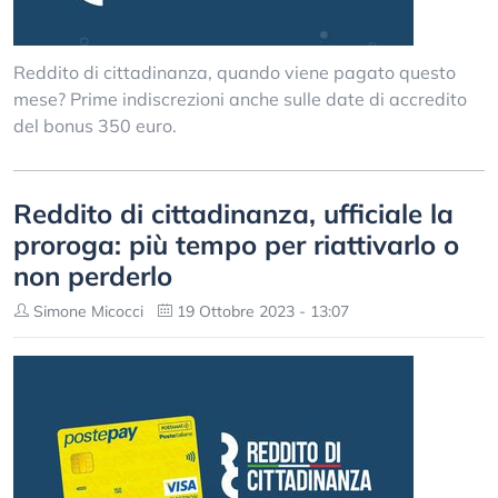
Reddito di cittadinanza, quando viene pagato questo
mese? Prime indiscrezioni anche sulle date di accredito
del bonus 350 euro.
Reddito di cittadinanza, ufficiale la
proroga: più tempo per riattivarlo o
non perderlo
Simone Micocci
19 Ottobre 2023 - 13:07