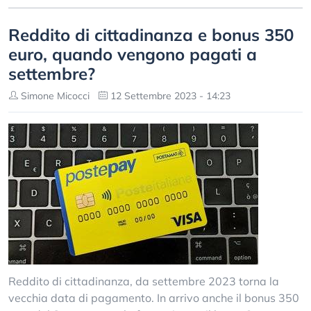
Reddito di cittadinanza e bonus 350
euro, quando vengono pagati a
settembre?
Simone Micocci
12 Settembre 2023 - 14:23
Reddito di cittadinanza, da settembre 2023 torna la
vecchia data di pagamento. In arrivo anche il bonus 350