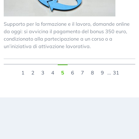
Supporto per la formazione e il lavoro, domande online
da oggi: si avvicina il pagamento del bonus 350 euro,
condizionato alla partecipazione a un corso o a
un’iniziativa di attivazione lavorativa.
1
2
3
4
5
6
7
8
9
...
31