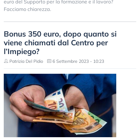
euro del Supporto per la formazione e il lavoro?
Facciamo chiarezza.
Bonus 350 euro, dopo quanto si
viene chiamati dal Centro per
l’Impiego?
Patrizia Del Pidio
6 Settembre 2023 - 10:23