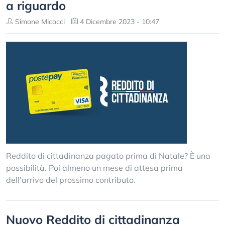
a riguardo
Simone Micocci
4 Dicembre 2023 - 10:47
Reddito di cittadinanza pagato prima di Natale? È una
possibilità. Poi almeno un mese di attesa prima
dell’arrivo del prossimo contributo.
Nuovo Reddito di cittadinanza