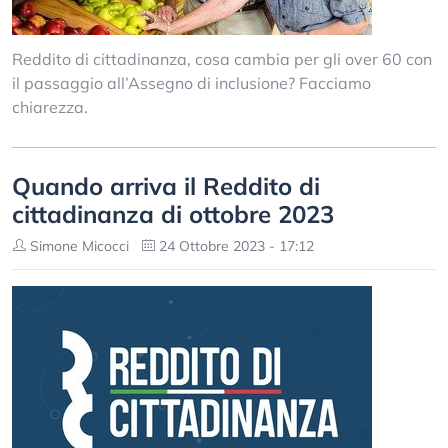
Reddito di cittadinanza, cosa cambia per gli over 60 con
il passaggio all’Assegno di inclusione? Facciamo
chiarezza.
Quando arriva il Reddito di
cittadinanza di ottobre 2023
Simone Micocci
24 Ottobre 2023 - 17:12