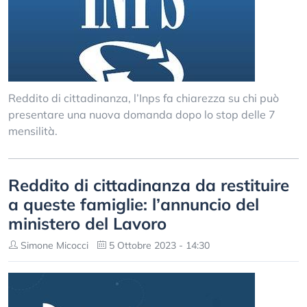
Reddito di cittadinanza, l’Inps fa chiarezza su chi può
presentare una nuova domanda dopo lo stop delle 7
mensilità.
Reddito di cittadinanza da restituire
a queste famiglie: l’annuncio del
ministero del Lavoro
Simone Micocci
5 Ottobre 2023 - 14:30