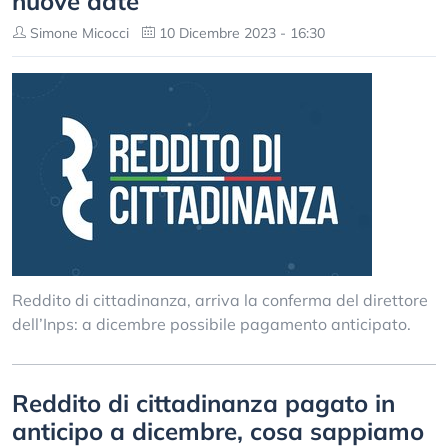
nuove date
Simone Micocci
10 Dicembre 2023 - 16:30
Reddito di cittadinanza, arriva la conferma del direttore
dell’Inps: a dicembre possibile pagamento anticipato.
Reddito di cittadinanza pagato in
anticipo a dicembre, cosa sappiamo