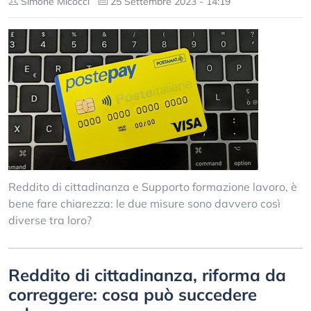
Simone Micocci
25 Settembre 2023 - 14:19
Reddito di cittadinanza e Supporto formazione lavoro, è
bene fare chiarezza: le due misure sono davvero così
diverse tra loro?
Reddito di cittadinanza, riforma da
correggere: cosa può succedere