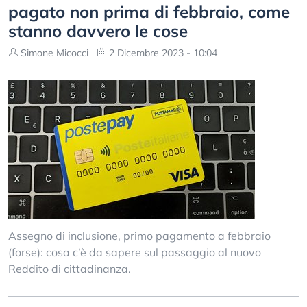
pagato non prima di febbraio, come
stanno davvero le cose
Simone Micocci
2 Dicembre 2023 - 10:04
Assegno di inclusione, primo pagamento a febbraio
(forse): cosa c’è da sapere sul passaggio al nuovo
Reddito di cittadinanza.