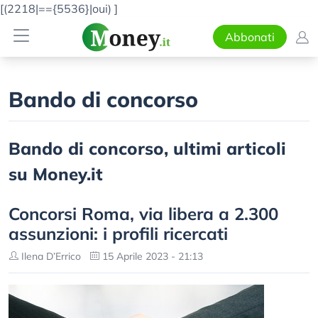
[(2218|=={5536}|oui)
]
Abbonati
Bando di concorso
Bando di concorso, ultimi articoli
su Money.it
Concorsi Roma, via libera a 2.300
assunzioni: i profili ricercati
Ilena D’Errico
15 Aprile 2023 - 21:13