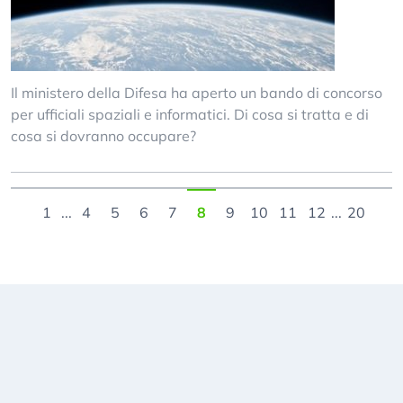
Il ministero della Difesa ha aperto un bando di concorso
per ufficiali spaziali e informatici. Di cosa si tratta e di
cosa si dovranno occupare?
1
...
4
5
6
7
8
9
10
11
12
...
20