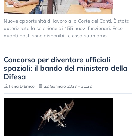
Nuove opportunità di lavoro alla Corte dei Conti. È stata
autorizzata la selezione di 455 nuovi funzionari. Ecco
quanti posti sono disponibili e cosa sappiamo.
Concorso per diventare ufficiali
spaziali: il bando del ministero della
Difesa
Ilena D’Errico
22 Gennaio 2023 - 21:22