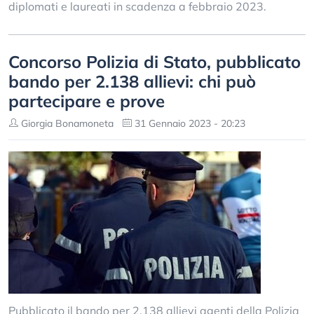
diplomati e laureati in scadenza a febbraio 2023.
Concorso Polizia di Stato, pubblicato
bando per 2.138 allievi: chi può
partecipare e prove
Giorgia Bonamoneta
31 Gennaio 2023 - 20:23
Pubblicato il bando per 2.138 allievi agenti della Polizia