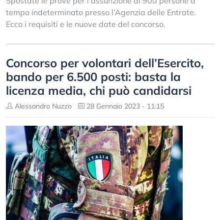
Spostate le prove per l’assunzione di 900 persone a
tempo indeterminato presso l’Agenzia delle Entrate.
Ecco i requisiti e le nuove date del concorso.
Concorso per volontari dell’Esercito,
bando per 6.500 posti: basta la
licenza media, chi può candidarsi
Alessandro Nuzzo
28 Gennaio 2023 - 11:15