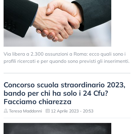
Via libera a 2.300 assunzioni a Roma: ecco quali sono i
profili ricercati e per quando sono previsti gli inserimenti.
Concorso scuola straordinario 2023,
bando per chi ha solo i 24 Cfu?
Facciamo chiarezza
Teresa Maddonni
12 Aprile 2023 - 20:53