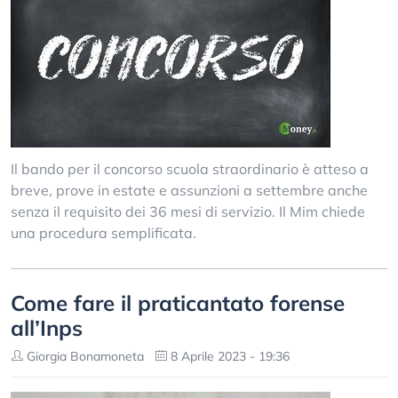
Il bando per il concorso scuola straordinario è atteso a
breve, prove in estate e assunzioni a settembre anche
senza il requisito dei 36 mesi di servizio. Il Mim chiede
una procedura semplificata.
Come fare il praticantato forense
all’Inps
Giorgia Bonamoneta
8 Aprile 2023 - 19:36