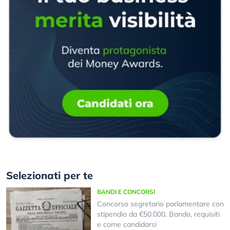
Selezionati per te
BANDI E CONCORSI
Concorso segretario parlamentare con
stipendio da €50.000. Bando, requisiti
e come candidarsi