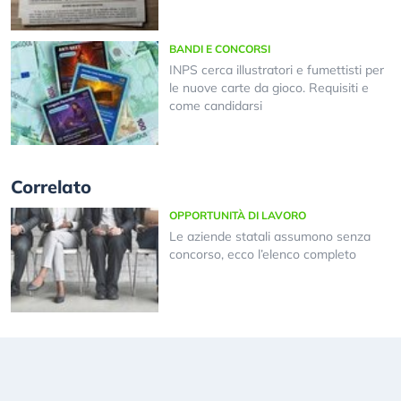
BANDI E CONCORSI
INPS cerca illustratori e fumettisti per
le nuove carte da gioco. Requisiti e
come candidarsi
Correlato
OPPORTUNITÀ DI LAVORO
Le aziende statali assumono senza
concorso, ecco l’elenco completo