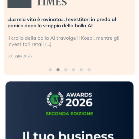
«La mia vita è rovinata». Investitori in preda al
panico dopo lo scoppio della bolla AI
Il crollo della bolla AI travolge il Kospi, mentre gli
investitori retail (…)
30 luglio 2026