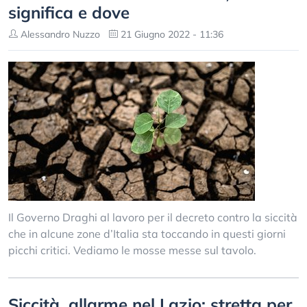
significa e dove
Alessandro Nuzzo
21 Giugno 2022 - 11:36
Il Governo Draghi al lavoro per il decreto contro la siccità
che in alcune zone d’Italia sta toccando in questi giorni
picchi critici. Vediamo le mosse messe sul tavolo.
Siccità, allarme nel Lazio: stretta per