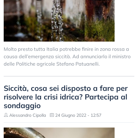
Molto presto tutta Italia potrebbe finire in zona rossa a
causa dell’emergenza siccità. Ad annunciarlo il ministro
delle Politiche agricole Stefano Patuanelli.
Siccità, cosa sei disposto a fare per
risolvere la crisi idrica? Partecipa al
sondaggio
Alessandro Cipolla
24 Giugno 2022 - 12:57