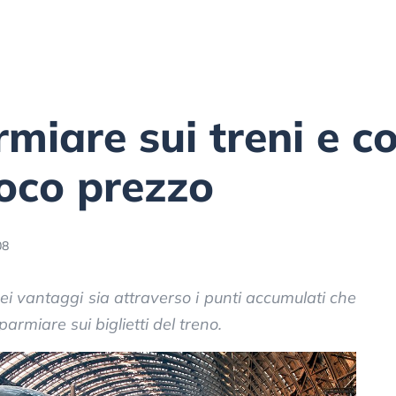
miare sui treni e 
poco prezzo
08
ei vantaggi sia attraverso i punti accumulati che
armiare sui biglietti del treno.