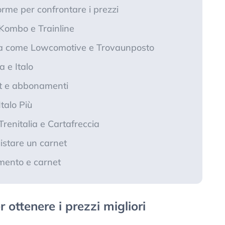
orme per confrontare i prezzi
Kombo e Trainline
ita come Lowcomotive e Trovaunposto
a e Italo
et e abbonamenti
talo Più
renitalia e Cartafreccia
stare un carnet
mento e carnet
 ottenere i prezzi migliori