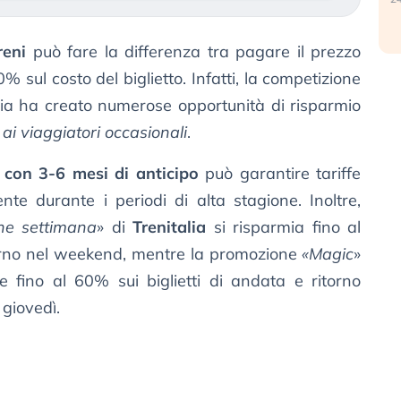
reni
può fare la differenza tra pagare il prezzo
% sul costo del biglietto. Infatti, la competizione
alia ha creato numerose opportunità di risparmio
ai viaggiatori occasionali
.
 con 3-6 mesi di anticipo
può garantire tariffe
nte durante i periodi di alta stagione. Inoltre,
ine settimana
» di
Trenitalia
si risparmia fino al
orno nel weekend, mentre la promozione
«Magic
»
 fino al 60% sui biglietti di andata e ritorno
 giovedì.