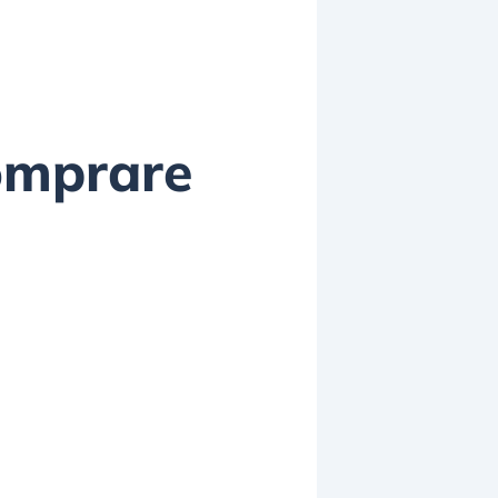
comprare