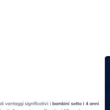
i vantaggi significativi: i
bambini sotto i 4 anni