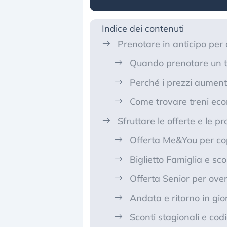
Indice dei contenuti
Prenotare in anticipo per o
Quando prenotare un t
Perché i prezzi aument
Come trovare treni eco
Sfruttare le offerte e le p
Offerta Me&You per co
Biglietto Famiglia e sc
Offerta Senior per ove
Andata e ritorno in gi
Sconti stagionali e cod