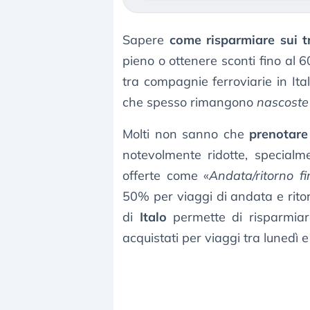
Sapere
come risparmiare sui t
pieno o ottenere sconti fino al 60
tra compagnie ferroviarie in It
che spesso rimangono
nascoste 
Molti non sanno che
prenotare
notevolmente ridotte, specialme
offerte come «
Andata/ritorno f
50% per viaggi di andata e rit
di
Italo
permette di risparmiare
acquistati per viaggi tra lunedì e