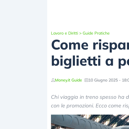
Lavoro e Diritti
>
Guide Pratiche
Come rispar
biglietti a 
Money.it Guide
10 Giugno 2025 - 18:
Chi viaggia in treno spesso ha d
con le promozioni. Ecco come risp