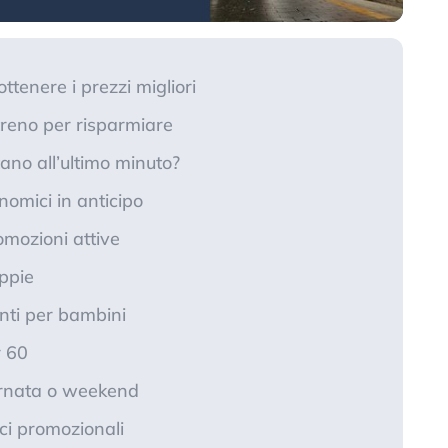
ttenere i prezzi migliori
reno per risparmiare
ano all’ultimo minuto?
nomici in anticipo
romozioni attive
ppie
onti per bambini
r 60
ornata o weekend
ici promozionali