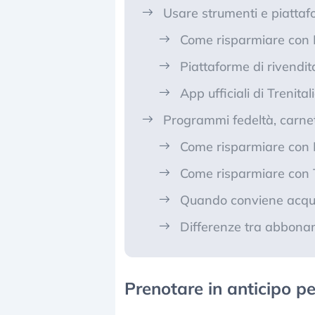
Usare strumenti e piattaf
Come risparmiare con 
Piattaforme di rivend
App ufficiali di Trenitali
Programmi fedeltà, carn
Come risparmiare con I
Come risparmiare con T
Quando conviene acqui
Differenze tra abbona
Prenotare in anticipo per