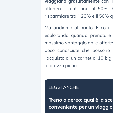
viaggiano gratuitamente
con Tr
ottenere sconti fino al 50%. P
risparmiare tra il 20% e il 50% 
Ma andiamo al punto. Ecco i me
esplorando quando prenotare 
massimo vantaggio dalle offerte 
poco conosciute che possono r
l’acquisto di un carnet di 10 big
al prezzo pieno.
LEGGI ANCHE
Treno o aereo: qual è la sce
conveniente per un viaggio