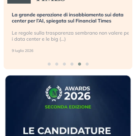
La grande operazione di insabbiamento sui data
center per l’AI, spiegata sul Financial Times
Le regole sulla trasparenza sembrano non valere per
i data center e le big (…)
9 luglio 2026