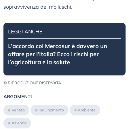
sopravvivenza dei molluschi.
LEGGI ANCHE
L’accordo col Mercosur è davvero un
affare per l’Italia? Ecco i rischi per
l’agricoltura e la salute
© RIPRODUZIONE RISERVATA
ARGOMENTI
#
Veneto
#
Inquinamento
#
Ambiente
#
Azienda