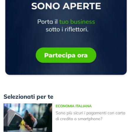
Selezionati per te
ECONOMIA ITALIANA
Sono più sicuri i pagamenti con carta
di credito o smartphone?