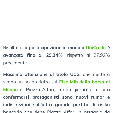
Risultato:
la partecipazione in mano a
UniCredit
è
avanzata fino al 29,34%
, rispetto al 27,92%
precedente.
Massima attenzione al titolo UCG
, che mette a
segno un solido rialzo sul
Ftse Mib della borsa di
Milano
di Piazza Affari, in una giornata in cui
a
confermarsi protagonisti sono nuovi rumor e
indiscrezioni sull’altra grande partita di risiko
bancario
che tiene Piazza Affari in ostaggio da