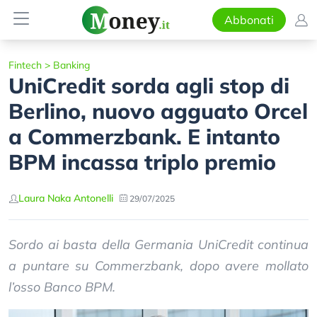
Abbonati
Fintech
>
Banking
UniCredit sorda agli stop di
Berlino, nuovo agguato Orcel
a Commerzbank. E intanto
BPM incassa triplo premio
Laura Naka Antonelli
29/07/2025
Sordo ai basta della Germania UniCredit continua
a puntare su Commerzbank, dopo avere mollato
l’osso Banco BPM.