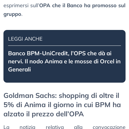
esprimersi sull’
OPA che il Banco ha promosso sul
gruppo
.
LEGGI ANCHE
Banco BPM-UniCredit, l’OPS che dà ai
nervi. Il nodo Anima e le mosse di Orcel in
Generali
Goldman Sachs: shopping di oltre il
5% di Anima il giorno in cui BPM ha
alzato il prezzo dell’OPA
La notizia relativa alla convocazione