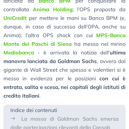
lanciata da
Banco BPM
per conquistare la
controllata
Anima Holding
; l’OPS proposta da
UniCredit
per mettere le mani su Banco BPM (e,
dunque, in caso di successo dell’OPA, anche su
Anima); l’altra OPS shock con cui
MPS-Banca
Monte dei Paschi di Siena
ha messo nel mirino
Mediobanca
- è arrivata la notizia dell’
ultima
manovra lanciata da Goldman Sachs
, ovvero dal
gigante di Wall Street che spesso e volentieri si è
messo in evidenza per le posizioni
con cui è
entrata, salita e scesa, nei capitali degli istituti di
credito italiani
.
Indice dei contenuti
La mossa di Goldman Sachs emersa
dalle partecipazioni rilevanti della Consob