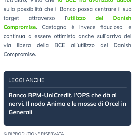
sulla possibilità che il Banco possa centrare il suo
target attraverso l’
utilizzo del Danish
Compromise
. Castagna è invece fiducioso, e
continua a essere ottimista anche sull’arrivo del
via libera della BCE all’utilizzo del Danish
Compromise.
LEGGI ANCHE
Banco BPM-UniCredit, l’OPS che dà ai
nervi. Il nodo Anima e le mosse di Orcel in
Generali
© RIPRODUZIONE RISERVATA