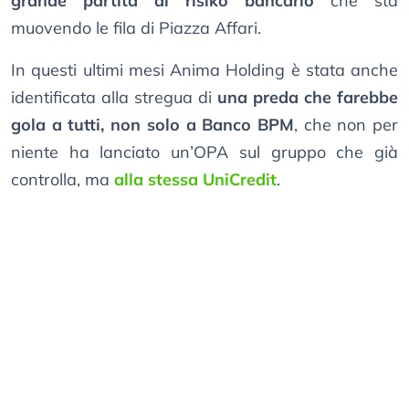
grande partita di risiko bancario
che sta
muovendo le fila di Piazza Affari.
In questi ultimi mesi Anima Holding è stata anche
identificata alla stregua di
una preda che farebbe
gola a tutti, non solo a Banco BPM
, che non per
niente ha lanciato un’OPA sul gruppo che già
controlla, ma
alla stessa UniCredit
.