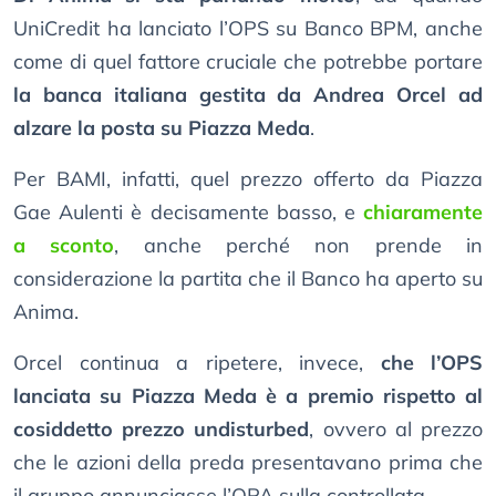
UniCredit ha lanciato l’OPS su Banco BPM, anche
come di quel fattore cruciale che potrebbe portare
la banca italiana gestita da Andrea Orcel ad
alzare la posta su Piazza Meda
.
Per BAMI, infatti, quel prezzo offerto da Piazza
Gae Aulenti è decisamente basso, e
chiaramente
a sconto
, anche perché non prende in
considerazione la partita che il Banco ha aperto su
Anima.
Orcel continua a ripetere, invece,
che l’OPS
lanciata su Piazza Meda è a premio rispetto al
cosiddetto prezzo undisturbed
, ovvero al prezzo
che le azioni della preda presentavano prima che
il gruppo annunciasse l’OPA sulla controllata.