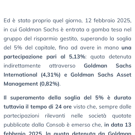
Ed è stato proprio quel giorno, 12 febbraio 2025,
in cui Goldman Sachs è entrata a gamba tesa nel
gruppo del risparmio gestito, superando la soglia
del 5% del capitale, fino ad avere in mano
una
partecipazione pari al 5,13%
: quota detenuta
indirettamente attraverso
Goldman Sachs
International (4,31%) e Goldman Sachs Asset
Management (0,82%)
.
Il superamento della soglia del 5% è durato
tuttavia il tempo di 24 ore
visto che, sempre dalle
partecipazioni rilevanti nelle società quotate
pubblicate dalla Consob è emerso che,
in data 13
febbraio 2025
,
la quota detenuta da Goldman