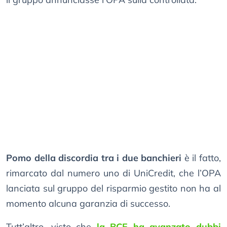
Pomo della discordia tra i due banchieri
è il fatto,
rimarcato dal numero uno di UniCredit, che l’OPA
lanciata sul gruppo del risparmio gestito non ha al
momento alcuna garanzia di successo.
Tutt’altro, visto che
la BCE ha avanzato dubbi