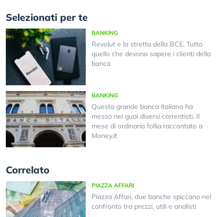
Selezionati per te
BANKING
Revolut e la stretta della BCE. Tutto
quello che devono sapere i clienti della
banca
BANKING
Questa grande banca italiana ha
messo nei guai diversi correntisti. Il
mese di ordinaria follia raccontato a
Money.it
Correlato
PIAZZA AFFARI
Piazza Affari, due banche spiccano nel
confronto tra prezzi, utili e analisti