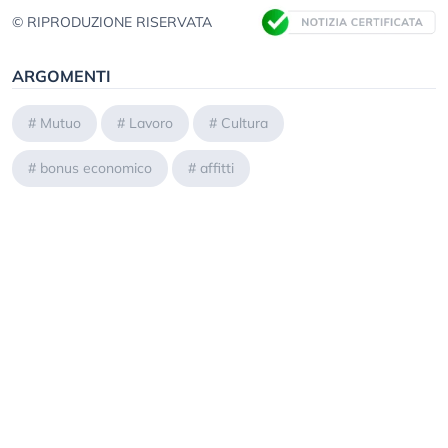
© RIPRODUZIONE RISERVATA
ARGOMENTI
#
Mutuo
#
Lavoro
#
Cultura
#
bonus economico
#
affitti