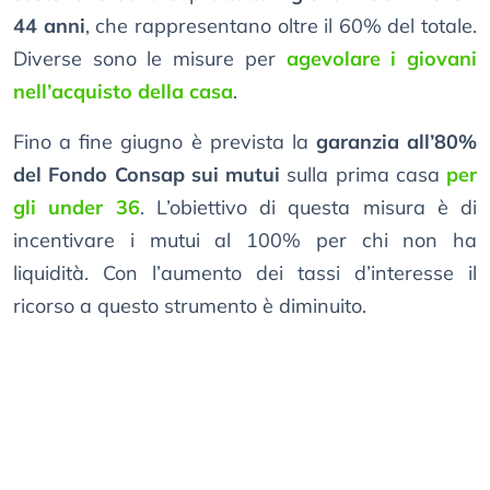
44 anni
, che rappresentano oltre il 60% del totale.
Diverse sono le misure per
agevolare i giovani
nell’acquisto della casa
.
Fino a fine giugno è prevista la
garanzia all’80%
del Fondo Consap sui mutui
sulla prima casa
per
gli under 36
. L’obiettivo di questa misura è di
incentivare i mutui al 100% per chi non ha
liquidità. Con l’aumento dei tassi d’interesse il
ricorso a questo strumento è diminuito.