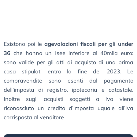
Esistono poi le
agevolazioni fiscali per gli under
36
che hanno un Isee inferiore ai 40mila euro:
sono valide per gli atti di acquisto di una prima
casa stipulati entro la fine del 2023. Le
compravendite sono esenti dal pagamento
dell’imposta di registro, ipotecaria e catastale.
Inoltre sugli acquisti soggetti a Iva viene
riconosciuto un credito d’imposta uguale all’Iva
corrisposta al venditore.