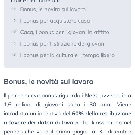
Indice dei contenuti
Bonus, le novità sul lavoro
I bonus per acquistare casa
Casa, i bonus per i giovani in affitto
I bonus per l’istruzione dei giovani
I bonus per la cultura e il tempo libero
Bonus, le novità sul lavoro
Il primo nuovo bonus riguarda i
Neet
, ovvero circa
1,6 milioni di giovani sotto i 30 anni. Viene
introdotto un incentivo del
60% della retribuzione
a favore dei datori di lavoro
che li assumono nel
periodo che va dal primo giugno al 31 dicembre