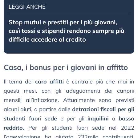
LEGGI ANCHE
Stop mutui e prestiti per i più giovani,
così tassi e stipendi rendono sempre più
difficile accedere al credito
Casa, i bonus per i giovani in affitto
Il tema del
caro affitt
i è centrale più che mai in
questi mesi, con gli adeguamenti dei canoni
mensili all’inflazione. Attualmente sono previsti
alcuni aiuti, a partire dalle
detrazioni fiscali per gli
studenti fuori sede
e per gli
inquilini a basso
reddito
. Per gli studenti fuori sede nel 2022
l’agevolazione ha aiutato 232mila contribuenti,