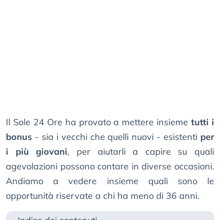
Il Sole 24 Ore ha provato a mettere insieme
tutti i
bonus
- sia i vecchi che quelli nuovi - esistenti
per
i più giovani
, per aiutarli a capire su quali
agevolazioni possono contare in diverse occasioni.
Andiamo a vedere insieme quali sono le
opportunità riservate a chi ha meno di 36 anni.