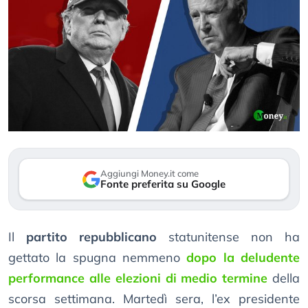
Aggiungi Money.it come
Fonte preferita su Google
Il
partito repubblicano
statunitense non ha
gettato la spugna nemmeno
dopo la deludente
performance alle elezioni di medio termine
della
scorsa settimana. Martedì sera, l’ex presidente