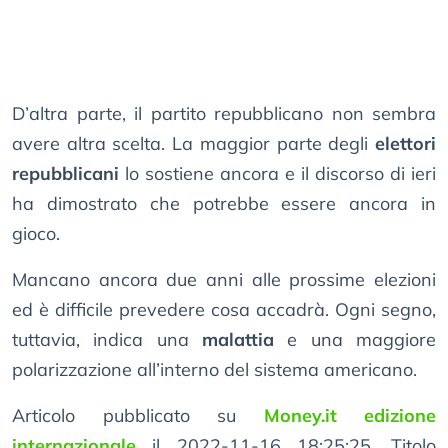
D’altra parte, il partito repubblicano non sembra
avere altra scelta. La maggior parte degli
elettori
repubblicani
lo sostiene ancora e il discorso di ieri
ha dimostrato che potrebbe essere ancora in
gioco.
Mancano ancora due anni alle prossime elezioni
ed è difficile prevedere cosa accadrà. Ogni segno,
tuttavia, indica una
malattia
e una maggiore
polarizzazione all’interno del sistema americano.
Articolo pubblicato su
Money.it edizione
internazionale
il 2022-11-16 18:25:25. Titolo