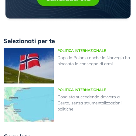
Selezionati per te
POLITICA INTERNAZIONALE
Dopo la Polonia anche la Norvegia ha
bloccato le consegne di armi
POLITICA INTERNAZIONALE
Cosa sta succedendo davvero a
Ceuta, senza strumentalizzazioni
politiche