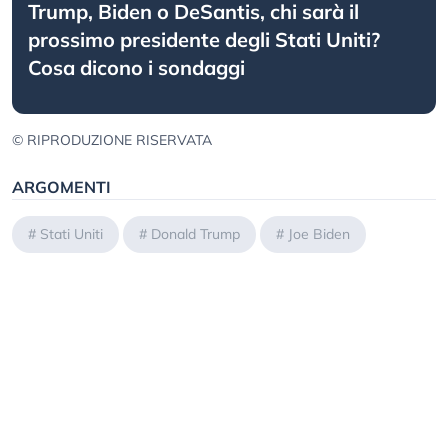
Trump, Biden o DeSantis, chi sarà il
prossimo presidente degli Stati Uniti?
Cosa dicono i sondaggi
© RIPRODUZIONE RISERVATA
ARGOMENTI
#
Stati Uniti
#
Donald Trump
#
Joe Biden