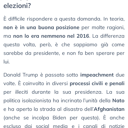
elezioni?
È difficile rispondere a questa domanda. In teoria,
non è in una buona posizione
per molte ragioni,
ma
non lo era nemmeno nel 2016
. La differenza
questa volta, però, è che sappiamo già come
sarebbe da presidente, e non fa ben sperare per
lui.
Donald Trump è passato sotto
impeachment
due
volte. È coinvolto in diversi
processi civili e penali
per illeciti durante la sua presidenza. La sua
politica isolazionista ha incrinato l’unità della
Nato
e ha aperto la strada al disastro dell’
Afghanistan
(anche se incolpa Biden per questo). È anche
escluso dai social media e i canali di notizie