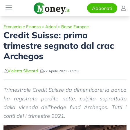
Abbonati
Economia e Finanza
>
Azioni
>
Borse Europee
Credit Suisse: primo
trimestre segnato dal crac
Archegos
Violetta Silvestri
22 Aprile 2021 - 09:52
Trimestrale Credit Suisse da dimenticare: la banca
ha registrato perdite nette, colpita soprattutto
dalla vicenda dell’hedge fund Archegos. Tutti i
conti del I trimestre 2021.