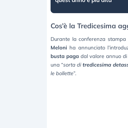
Cos’è la Tredicesima ag
Durante la conferenza stampa 
Meloni
ha annunciato l’introdu
busta paga
dal valore annuo d
una “
sorta di
tredicesima detas
le bollette
”.