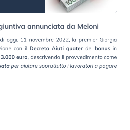
giuntiva annunciata da Meloni
di oggi, 11 novembre 2022, la premier Giorgia
zione con il
Decreto Aiuti quater
del
bonus
in
i
3.000 euro
, descrivendo il provvedimento come
sata
per aiutare soprattutto i lavoratori a pagare