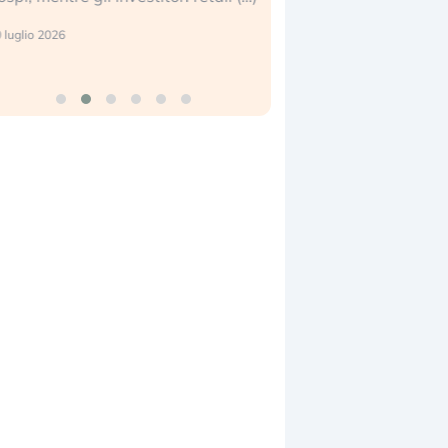
reale. (…)
17 luglio 2026
24 luglio 2026