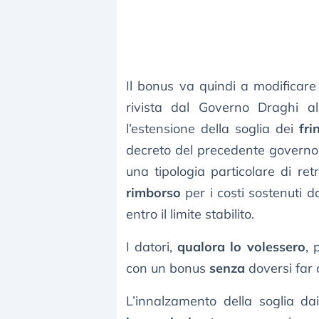
Il bonus va quindi a modificar
rivista dal Governo Draghi al
l’estensione della soglia dei
fri
decreto del precedente governo 
una tipologia particolare di re
rimborso
per i costi sostenuti d
entro il limite stabilito.
I datori,
qualora lo volessero
, 
con un bonus
senza
doversi far 
L’innalzamento della soglia 