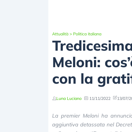
Attualità
>
Politica italiana
Tredicesim
Meloni: cos’
con la grati
Luna Luciano
11/11/2022
13/07/2
La premier Meloni ha annunciat
aggiuntiva detassata nel Decreto