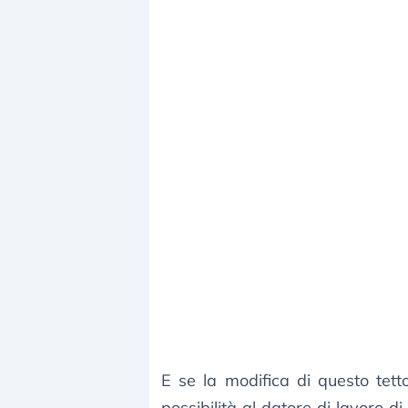
E se la modifica di questo tet
possibilità al datore di lavoro 