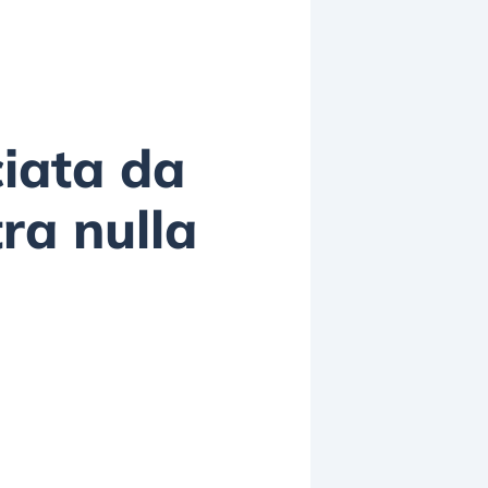
iata da
tra nulla