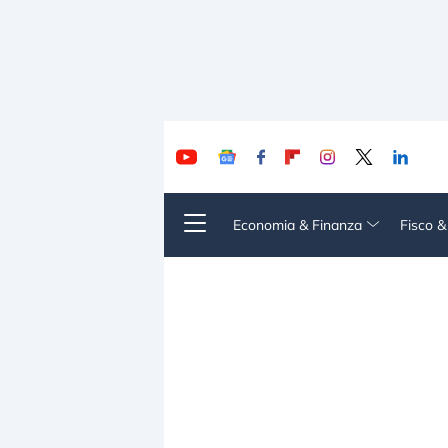
Economia & Finanza
Fisco 