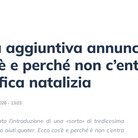
a aggiuntiva annunc
è e perché non c’en
fica natalizia
026 - 13:03
o l’introduzione di una «sorta» di tredicesima
 aiuti quater. Ecco cos’è e perché è non c’entra