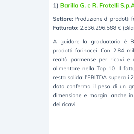
1)
Barilla G. e R. Fratelli S.p.
Settore:
Produzione di prodotti f
Fatturato:
2.836.296.588 € (Bila
A guidare la graduatoria è Bar
prodotti farinacei. Con 2,84 mil
realtà parmense per ricavi e ra
alimentare nella Top 10. Il fatt
resta solida: l’EBITDA supera i 26
dato conferma il peso di un 
dimensione e margini anche in 
dei ricavi.