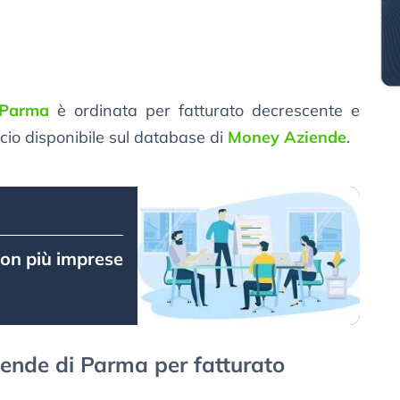
i Parma
è ordinata per fatturato decrescente e
ancio disponibile sul database di
Money Aziende
.
 con più imprese
ziende di Parma per fatturato