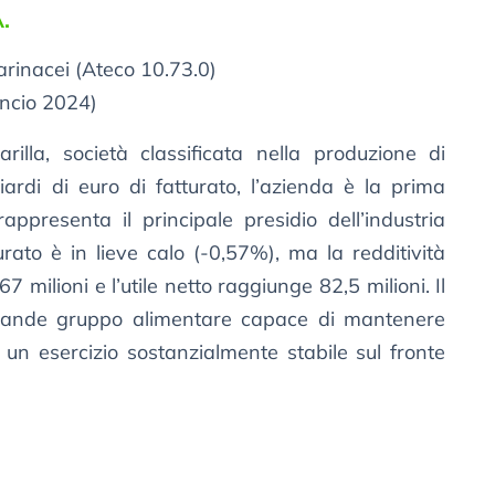
A.
arinacei (Ateco 10.73.0)
ncio 2024)
illa, società classificata nella produzione di
iardi di euro di fatturato, l’azienda è la prima
ppresenta il principale presidio dell’industria
urato è in lieve calo (-0,57%), ma la redditività
7 milioni e l’utile netto raggiunge 82,5 milioni. Il
grande gruppo alimentare capace di mantenere
un esercizio sostanzialmente stabile sul fronte