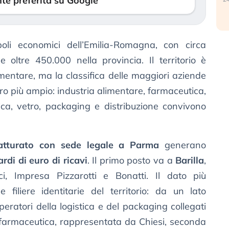
te preferita su Google
oli economici dell’Emilia-Romagna, con circa
oltre 450.000 nella provincia. Il territorio è
imentare, ma la classifica delle maggiori aziende
dro più ampio: industria alimentare, farmaceutica,
istica, vetro, packaging e distribuzione convivono
fatturato con sede legale a Parma
generano
ardi di euro di ricavi
. Il primo posto va a
Barilla
,
i, Impresa Pizzarotti e Bonatti. Il dato più
 filiere identitarie del territorio: da un lato
operatori della logistica e del packaging collegati
a farmaceutica, rappresentata da Chiesi, seconda