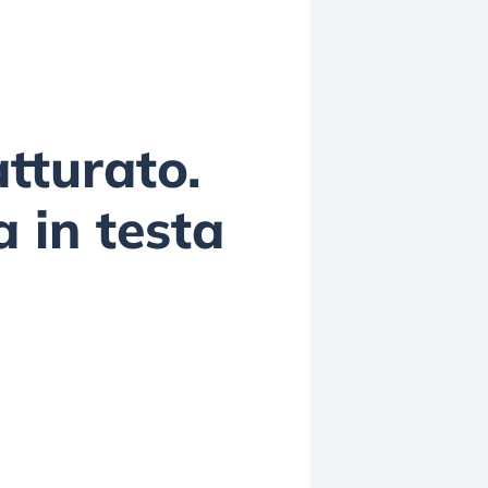
tturato.
 in testa