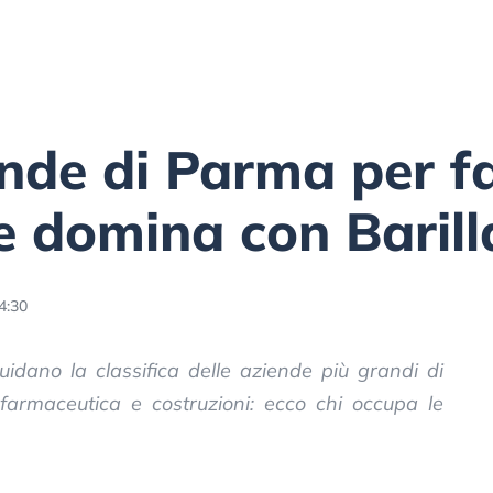
nde di Parma per fa
e domina con Barilla
4:30
guidano la classifica delle aziende più grandi di
armaceutica e costruzioni: ecco chi occupa le