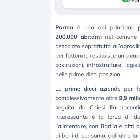
Fon
Parma
è uno dei principali p
200.000 abitanti
nel comune e 
associato soprattutto all’agroal
per fatturato restituisce un qua
costruzioni, infrastrutture, log
nelle prime dieci posizioni.
Le
prime dieci aziende per 
complessivamente oltre
9,9 mili
seguita da Chiesi Farmaceutic
interessante è la forza di due
l’alimentare, con Barilla e altri 
ai beni di consumo; dall’altro l