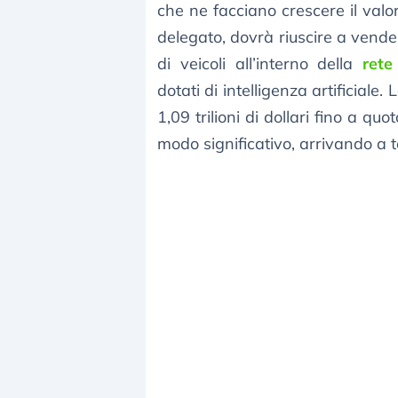
che ne facciano crescere il valo
delegato, dovrà riuscire a vender
di veicoli all’interno della
rete
dotati di intelligenza artificiale
1,09 trilioni di dollari fino a quo
modo significativo, arrivando a to