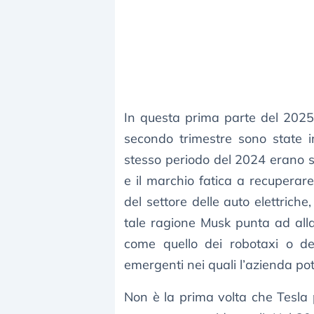
In questa prima parte del 2025, l
secondo trimestre sono state i
stesso periodo del 2024 erano 
e il marchio fatica a recuperare
del settore delle auto elettrich
tale ragione Musk punta ad alla
come quello dei robotaxi o dei r
emergenti nei quali l’azienda p
Non è la prima volta che Tesla 