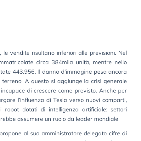
e vendite risultano inferiori alle previsioni. Nel
mmatricolate circa 384mila unità, mentre nello
state 443.956. Il danno d’immagine pesa ancora
 terreno. A questo si aggiunge la crisi generale
e, incapace di crescere come previsto. Anche per
rgare l’influenza di Tesla verso nuovi comparti,
obot dotati di intelligenza artificiale: settori
otrebbe assumere un ruolo da leader mondiale.
propone al suo amministratore delegato cifre di