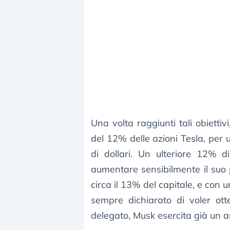
Una volta raggiunti tali obiet
del 12% delle azioni Tesla, per 
di dollari. Un ulteriore 12% 
aumentare sensibilmente il suo 
circa il 13% del capitale, e con
sempre dichiarato di voler ott
delegato, Musk esercita già un a