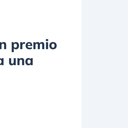
un premio
 a una