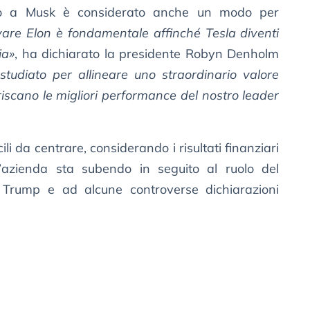
so a Musk è considerato anche un modo per
ivare Elon è fondamentale affinché Tesla diventi
ia»
, ha dichiarato la presidente Robyn Denholm
«studiato per allineare uno straordinario valore
riscano le migliori performance del nostro leader
icili da centrare, considerando i risultati finanziari
l’azienda sta subendo in seguito al ruolo del
e Trump e ad alcune controverse dichiarazioni