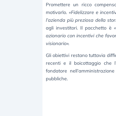
Promettere un ricco compen
motivarlo.
«Fidelizzare e incent
l’azienda più preziosa della stor
agli investitori. Il pacchetto è
azionario con incentivi che favo
visionario».
Gli obiettivi restano tuttavia diff
recenti e il boicottaggio che 
fondatore nell’amministrazion
pubbliche.