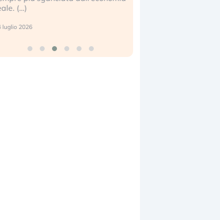
eale. (…)
17 luglio 2026
 luglio 2026