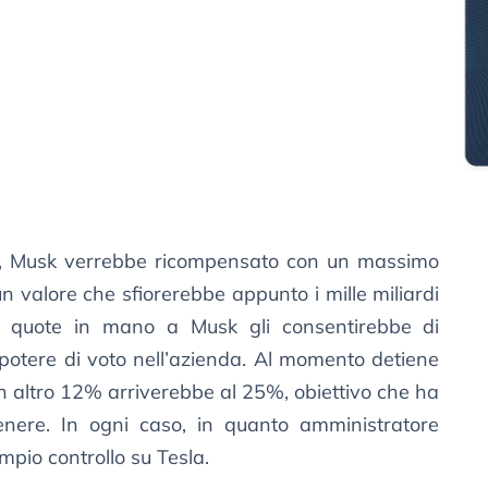
tivi, Musk verrebbe ricompensato con un massimo
un valore che sfiorerebbe appunto i mille miliardi
di quote in mano a Musk gli consentirebbe di
potere di voto nell’azienda. Al momento detiene
 un altro 12% arriverebbe al 25%, obiettivo che ha
enere. In ogni caso, in quanto amministratore
mpio controllo su Tesla.