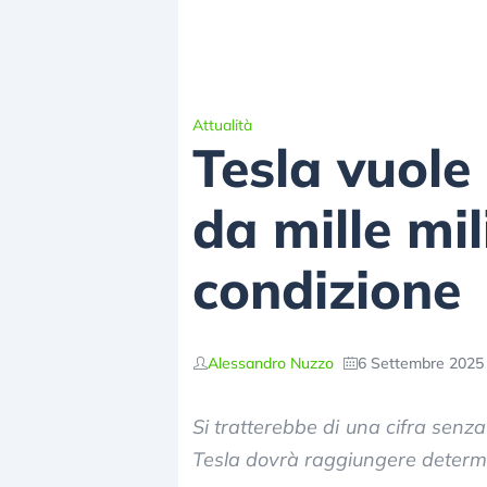
Attualità
Tesla vuole
da mille mil
condizione
Alessandro Nuzzo
6 Settembre 2025 
Si tratterebbe di una cifra senz
Tesla dovrà raggiungere determin