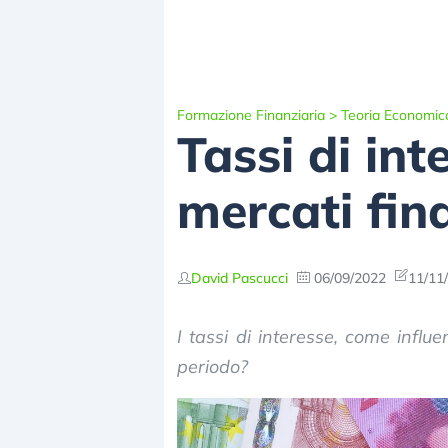
Formazione Finanziaria
>
Teoria Economic
Tassi di int
mercati fina
David Pascucci
06/09/2022
11/11
I tassi di interesse, come influ
periodo?