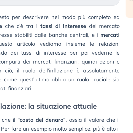
uesto per descrivere nel modo più completo ed
e
che c’è tra i
tassi di interesse
del mercato
resse stabiliti dalle banche centrali, e i
mercati
sto articolo vediamo insieme le relazioni
do dei tassi di interesse per poi vederne le
comparti dei mercati finanziari, quindi azioni e
o ciò, il ruolo dell’inflazione è assolutamente
come quest’ultima abbia un ruolo cruciale sia
ti finanziari.
nflazione: la situazione attuale
o che il
“costo del denaro”
, ossia il valore che il
Per fare un esempio molto semplice, più è alto il