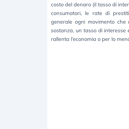
costo del denaro (il tasso di inter
consumatori, le rate di presti
generale ogni movimento che ri
sostanza, un tasso di interesse 
rallenta l’economia o per lo meno