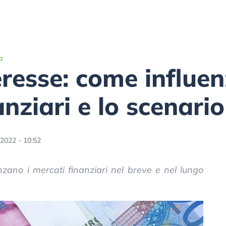
a
eresse: come influe
nziari e lo scenario
/2022 - 10:52
enzano i mercati finanziari nel breve e nel lungo