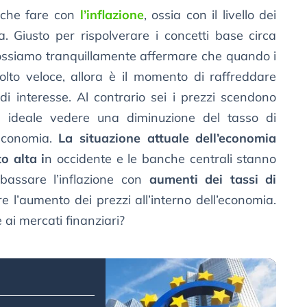
 che fare con
l’inflazione
, ossia con il livello dei
a. Giusto per rispolverare i concetti base circa
 possiamo tranquillamente affermare che quando i
lto veloce, allora è il momento di raffreddare
i interesse. Al contrario sei i prezzi scendono
be ideale vedere una diminuzione del tasso di
’economia.
La situazione attuale dell’economia
o alta i
n occidente e le banche centrali stanno
bbassare l’inflazione con
aumenti dei tassi di
e l’aumento dei prezzi all’interno dell’economia.
 ai mercati finanziari?