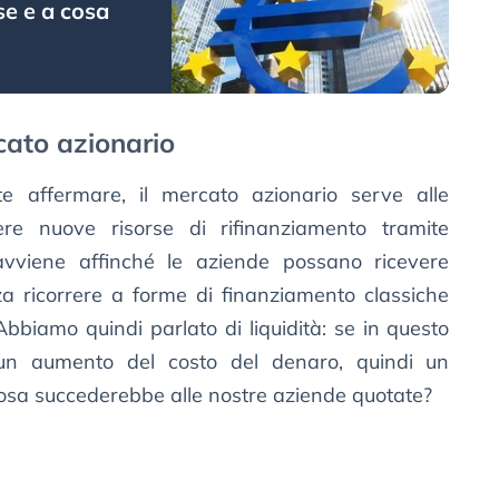
se e a cosa
cato azionario
e affermare, il mercato azionario serve alle
ere nuove risorse di rifinanziamento tramite
 avviene affinché le aziende possano ricevere
za ricorrere a forme di finanziamento classiche
Abbiamo quindi parlato di liquidità: se in questo
un aumento del costo del denaro, quindi un
cosa succederebbe alle nostre aziende quotate?