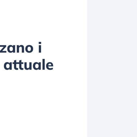
nzano i
 attuale