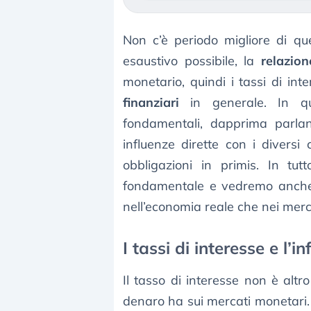
Non c’è periodo migliore di q
esaustivo possibile, la
relazion
monetario, quindi i tassi di inte
finanziari
in generale. In que
fondamentali, dapprima parlan
influenze dirette con i diversi 
obbligazioni in primis. In tutt
fondamentale e vedremo anche 
nell’economia reale che nei merca
I tassi di interesse e l’i
Il tasso di interesse non è altr
denaro ha sui mercati monetari. 