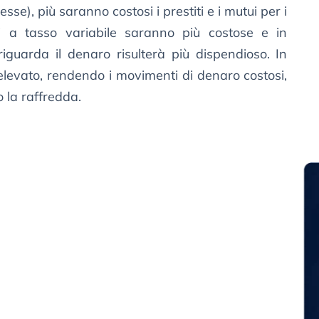
esse), più saranno costosi i prestiti e i mutui per i
ti a tasso variabile saranno più costose e in
guarda il denaro risulterà più dispendioso. In
elevato, rendendo i movimenti di denaro costosi,
 la raffredda.