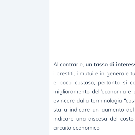
Al contrario,
un tasso di intere
i prestiti, i mutui e in generale t
e poco costoso, pertanto si c
miglioramento dell’economia e d
evincere dalla terminologia “cos
sta a indicare un aumento del
indicare una discesa del costo
circuito economico.