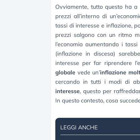
Ovviamente, tutto questo ha a
prezzi all’interno di un’economi
tassi di interesse e inflazione,
prezzi salgono con un ritmo mo
l’economia aumentando i tassi d
(inflazione in discesa) sareb
interesse per far riprendere l
globale
vede un’
inflazione molt
cercando in tutti i modi di a
interesse
, questo per raffreddar
In questo contesto, cosa succede
LEGGI ANCHE