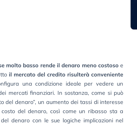
sse molto basso rende il denaro meno costoso
e
utto
il mercato del credito risulterà conveniente
onfigura una condizione ideale per vedere un
ei mercati finanziari. In sostanza, come si può
to del denaro”, un aumento dei tassi di interesse
 costo del denaro, così come un ribasso sta a
 del denaro con le sue logiche implicazioni nel