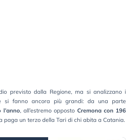
io previsto dalla Regione, ma si analizzano i
e si fanno ancora più grandi: da una parte
 l’anno
, all’estremo opposto
Cremona con 196
 paga un terzo della Tari di chi abita a Catania.