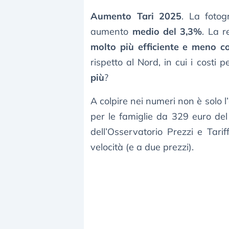
Aumento Tari 2025
. La fotog
aumento
medio del 3,3%
. La r
molto più efficiente e meno c
rispetto al Nord, in cui i costi 
più
?
A colpire nei numeri non è solo 
per le famiglie da 329 euro de
dell’Osservatorio Prezzi e Tar
velocità (e a due prezzi).