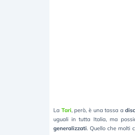
La
Tari
, però, è una tassa a
disc
uguali in tutta Italia, ma poss
generalizzati
. Quello che molti 