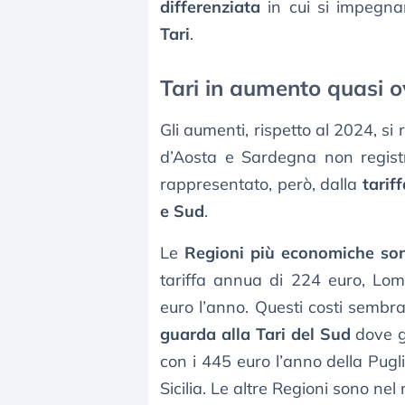
differenziata
in cui si impegna
Tari
.
Tari in aumento quasi 
Gli aumenti, rispetto al 2024, si
d’Aosta e Sardegna non registr
rappresentato, però, dalla
tarif
e Sud
.
Le
Regioni più economiche so
tariffa annua di 224 euro, Lo
euro l’anno. Questi costi sembr
guarda alla Tari del Sud
dove g
con i 445 euro l’anno della Pugl
Sicilia. Le altre Regioni sono nel