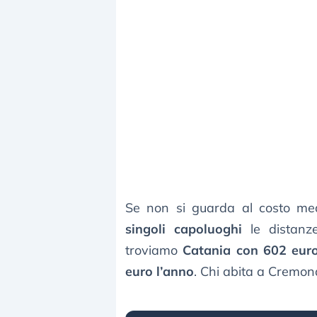
Se non si guarda al costo med
singoli capoluoghi
le distanz
troviamo
Catania con 602 euro
euro l’anno
. Chi abita a Cremona