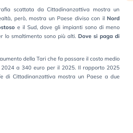
rafia scattata da Cittadinanzattiva mostra un
ealtà, però, mostra un Paese diviso con il
Nord
ostoso
e il Sud, dove gli impianti sono di meno
per lo smaltimento sono più alti.
Dove si paga di
l’aumento della Tari che fa passare il costo medio
l 2024 a 340 euro per il 2025. Il rapporto 2025
iffe di Cittadinanzattiva mostra un Paese a due