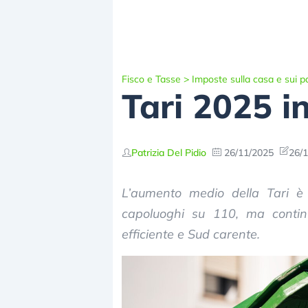
Fisco e Tasse
>
Imposte sulla casa e sui p
Tari 2025 i
Patrizia Del Pidio
26/11/2025
26/1
L’aumento medio della Tari è
capoluoghi su 110, ma contin
efficiente e Sud carente.