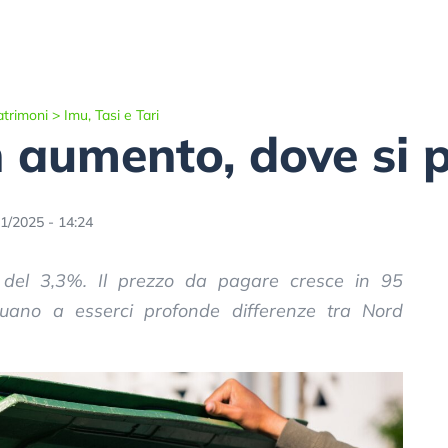
atrimoni
>
Imu, Tasi e Tari
n aumento, dove si 
1/2025 - 14:24
 del 3,3%. Il prezzo da pagare cresce in 95
uano a esserci profonde differenze tra Nord