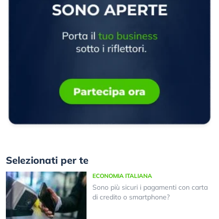
Selezionati per te
ECONOMIA ITALIANA
Sono più sicuri i pagamenti con carta
di credito o smartphone?