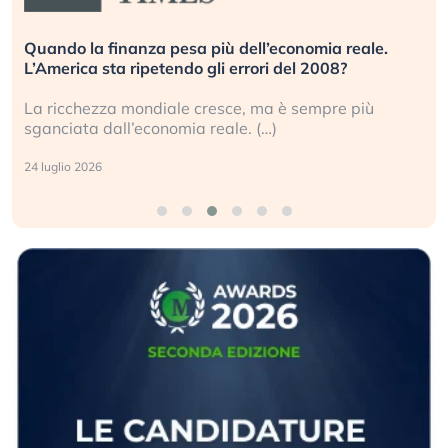
Quando la finanza pesa più dell’economia reale.
L’America sta ripetendo gli errori del 2008?
La ricchezza mondiale cresce, ma è sempre più
sganciata dall’economia reale. (…)
24 luglio 2026