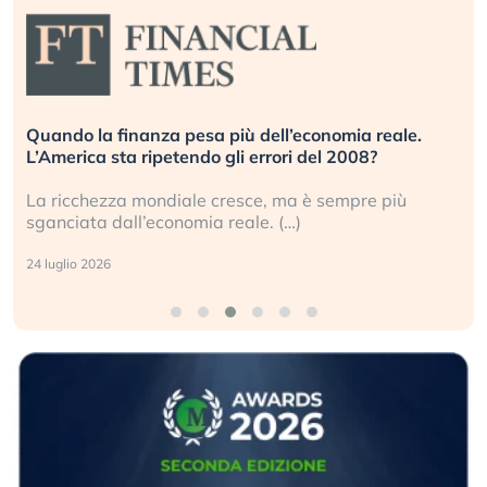
Quando la finanza pesa più dell’economia reale.
L’America sta ripetendo gli errori del 2008?
La ricchezza mondiale cresce, ma è sempre più
sganciata dall’economia reale. (…)
24 luglio 2026