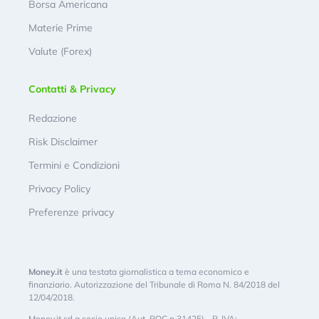
Borsa Americana
Materie Prime
Valute (Forex)
Contatti & Privacy
Redazione
Risk Disclaimer
Termini e Condizioni
Privacy Policy
Preferenze privacy
Money.it
è una testata giornalistica a tema economico e
finanziario. Autorizzazione del Tribunale di Roma N. 84/2018 del
12/04/2018.
Money.it srl a socio unico (Aut. ROC n.31425) - P. IVA: