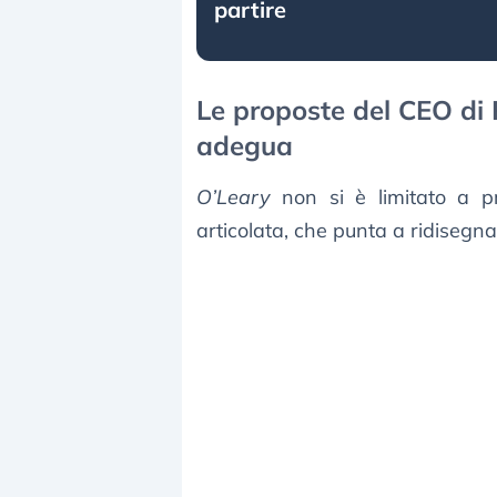
partire
Le proposte del CEO di R
adegua
O’Leary
non si è limitato a pr
articolata, che punta a ridisegnare