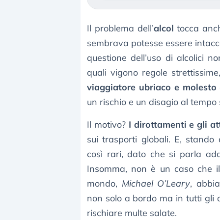
Il problema dell’
alcol
tocca anch
sembrava potesse essere intacca
questione dell’uso di alcolici n
quali vigono regole strettissim
viaggiatore ubriaco e molesto
un rischio e un disagio al tempo 
Il motivo?
I dirottamenti e gli 
sui trasporti globali. E, stando 
così rari, dato che si parla add
Insomma, non è un caso che i
mondo,
Michael O’Leary
, abbi
non solo a bordo ma in tutti gli 
rischiare multe salate.