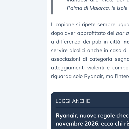
Palma di Maiorca
, le isol
Il copione si ripete sempre ugua
dopo aver approfittato dei
bar a
a differenza dei pub in città,
no
servire alcolici anche in caso di
associazioni di categoria segn
atteggiamenti violenti e compo
riguarda solo Ryanair, ma l’inter
LEGGI ANCHE
Ryanair, nuove regole chec
novembre 2026, ecco chi ri