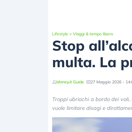
Lifestyle
>
Viaggi & tempo libero
Stop all’alc
multa. La p
Money.it Guide
27 Maggio 2026 - 14:
Troppi ubriachi a bordo dei voli,
vuole limitare disagi e dirottamen