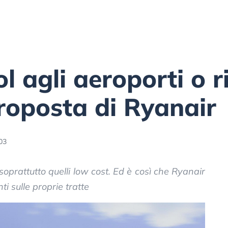
ol agli aeroporti o r
roposta di Ryanair
03
 soprattutto quelli low cost. Ed è così che Ryanair
ti sulle proprie tratte