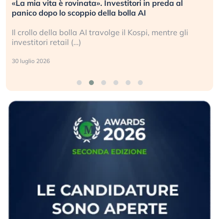
«La mia vita è rovinata». Investitori in preda al
panico dopo lo scoppio della bolla AI
Il crollo della bolla AI travolge il Kospi, mentre gli
investitori retail (…)
30 luglio 2026