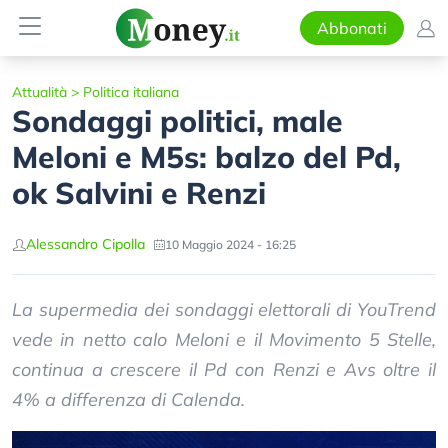
Abbonati
Attualità
>
Politica italiana
Sondaggi politici, male
Meloni e M5s: balzo del Pd,
ok Salvini e Renzi
Alessandro Cipolla
10 Maggio 2024 - 16:25
La supermedia dei sondaggi elettorali di YouTrend
vede in netto calo Meloni e il Movimento 5 Stelle,
continua a crescere il Pd con Renzi e Avs oltre il
4% a differenza di Calenda.