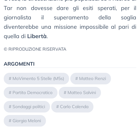
Tar non dovesse dare gli esiti sperati, per il
giornalista il superamento della soglia
diventerebbe una missione impossibile al pari di
quella di
Libertà
.
© RIPRODUZIONE RISERVATA
ARGOMENTI
#
MoVimento 5 Stelle (M5s)
#
Matteo Renzi
#
Partito Democratico
#
Matteo Salvini
#
Sondaggi politici
#
Carlo Calenda
#
Giorgia Meloni