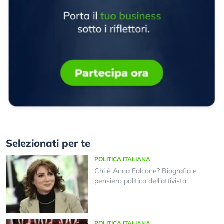
Selezionati per te
POLITICA ITALIANA
Chi è Anna Falcone? Biografia e
pensiero politico dell’attivista
POLITICA ITALIANA