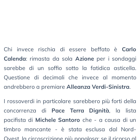
Chi invece rischia di essere beffato è
Carlo
Calenda
: rimasta da sola
Azione
per i sondaggi
sarebbe di un soffio sotto la fatidica asticella.
Questione di decimali che invece al momento
andrebbero a premiare
Alleanza Verdi-Sinistra
.
I rossoverdi in particolare sarebbero più forti della
concorrenza di
Pace Terra Dignità
, la lista
pacifista di
Michele Santoro
che - a causa di un
timbro mancante - è stata esclusa dal Nord-
Ovest, la circoscrizione più popolosa: se il ricorso al