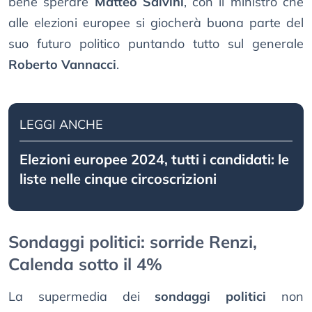
bene sperare
Matteo Salvini
, con il ministro che
alle elezioni europee si giocherà buona parte del
suo futuro politico puntando tutto sul generale
Roberto Vannacci
.
LEGGI ANCHE
Elezioni europee 2024, tutti i candidati: le
liste nelle cinque circoscrizioni
Sondaggi politici: sorride Renzi,
Calenda sotto il 4%
La supermedia dei
sondaggi politici
non