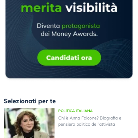
Selezionati per te
POLITICA ITALIANA
Chi è Anna Falcone? Biografia e
pensiero politico dell’attivista