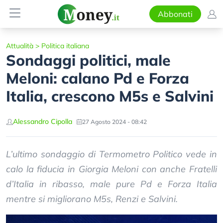
Abbonati
Attualità
>
Politica italiana
Sondaggi politici, male
Meloni: calano Pd e Forza
Italia, crescono M5s e Salvini
Alessandro Cipolla
27 Agosto 2024 - 08:42
L’ultimo sondaggio di Termometro Politico vede in
calo la fiducia in Giorgia Meloni con anche Fratelli
d’Italia in ribasso, male pure Pd e Forza Italia
mentre si migliorano M5s, Renzi e Salvini.