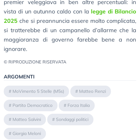
premier veleggiava in ben altre percentuali: in
vista di un autunno caldo con la
legge di Bilancio
2025
che si preannuncia essere molto complicata,
si tratterebbe di un campanello d’allarme che la
maggioranza di governo farebbe bene a non
ignorare.
© RIPRODUZIONE RISERVATA
ARGOMENTI
#
MoVimento 5 Stelle (M5s)
#
Matteo Renzi
#
Partito Democratico
#
Forza Italia
#
Matteo Salvini
#
Sondaggi politici
#
Giorgia Meloni