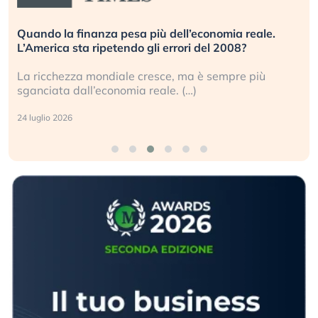
Quando la finanza pesa più dell’economia reale.
L’America sta ripetendo gli errori del 2008?
La ricchezza mondiale cresce, ma è sempre più
sganciata dall’economia reale. (…)
24 luglio 2026