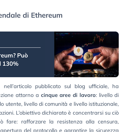
iendale di Ethereum
ereum? Può
el 130%
nell’articolo pubblicato sul blog ufficiale, ha
azione attorno a
cinque aree di lavoro
: livello di
llo utente, livello di comunità e livello istituzionale,
zioni. L’obiettivo dichiarato è concentrarsi su ciò
 fare: rafforzare la resistenza alla censura,
’apertura del protocollo e garantire la sicurezza