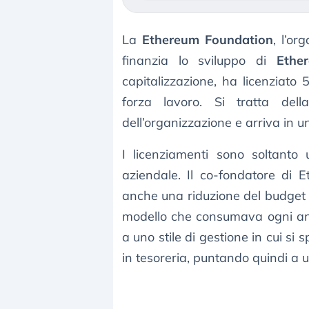
La
Ethereum Foundation
, l’or
finanzia lo sviluppo di
Ethe
capitalizzazione, ha licenziato 
forza lavoro. Si tratta dell
dell’organizzazione e arriva in u
I licenziamenti sono soltanto
aziendale. Il co-fondatore di 
anche una riduzione del budget 2
modello che consumava ogni ann
a uno stile di gestione in cui si
in tesoreria, puntando quindi a 