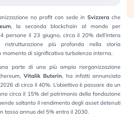
ganizzazione no profit con sede in
Svizzera
che
reum
, la seconda blockchain al mondo per
54 persone il 23 giugno, circa il 20% dell’intera
a ristrutturazione più profonda nella storia
n momento di significativa turbolenza interna.
 una parte di una più ampia riorganizzazione
Ethereum,
Vitalik Buterin
, ha infatti annunciato
026 di circa il 40%. L’obiettivo è passare da un
o circa il 15% del patrimonio della fondazione
 spende soltanto il rendimento degli asset detenuti
un tasso annuo del 5% entro il 2030.