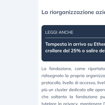
La riorganizzazione az
LEGGI ANCHE
Tempesta in arrivo su Eth
crollare del 25% o salire d
La fondazione, come riportato 
ridisegnato la propria organizz
protocollo, livello di accesso, live
più un cluster dedicato alle opera
che soltanto la fondazione può
tutelare la privacy, mantenere l