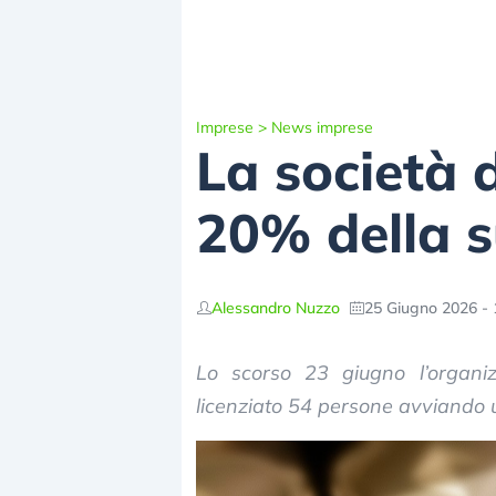
Imprese
>
News imprese
La società d
20% della s
Alessandro Nuzzo
25 Giugno 2026 - 
Lo scorso 23 giugno l’organi
licenziato 54 persone avviando u