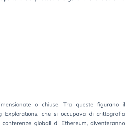
dimensionate o chiuse. Tra queste figurano il
g Explorations, che si occupava di crittografia
e conferenze globali di Ethereum, diventeranno