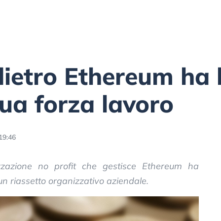
ietro Ethereum ha l
ua forza lavoro
19:46
zzazione no profit che gestisce Ethereum ha
n riassetto organizzativo aziendale.