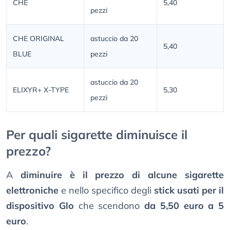
CHE
5,40
pezzi
CHE ORIGINAL
astuccio da 20
5,40
BLUE
pezzi
astuccio da 20
ELIXYR+ X-TYPE
5,30
pezzi
Per quali sigarette diminuisce il
prezzo?
A
diminuire è il prezzo di alcune sigarette
elettroniche
e nello specifico degli
stick usati per il
dispositivo Glo
che scendono
da 5,50 euro a 5
euro
.