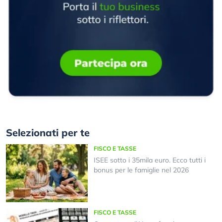
Selezionati per te
FISCO E TASSE
ISEE sotto i 35mila euro. Ecco tutti i
bonus per le famiglie nel 2026
FISCO E TASSE