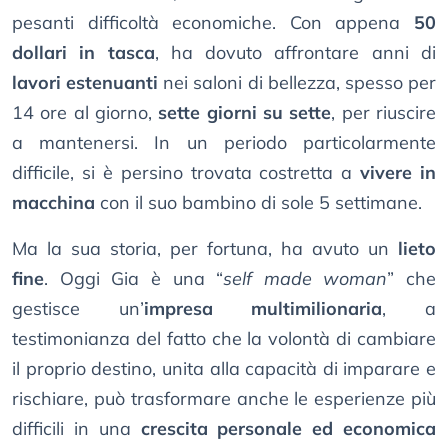
pesanti difficoltà economiche. Con appena
50
dollari in tasca
, ha dovuto affrontare anni di
lavori estenuanti
nei saloni di bellezza, spesso per
14 ore al giorno,
sette giorni su sette
, per riuscire
a mantenersi. In un periodo particolarmente
difficile, si è persino trovata costretta a
vivere in
macchina
con il suo bambino di sole 5 settimane.
Ma la sua storia, per fortuna, ha avuto un
lieto
fine
. Oggi Gia è una “
self made woman
” che
gestisce un’
impresa multimilionaria
, a
testimonianza del fatto che la volontà di cambiare
il proprio destino, unita alla capacità di imparare e
rischiare, può trasformare anche le esperienze più
difficili in una
crescita personale ed economica