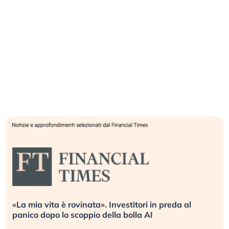
«La mia vita è rovinata». Investitori in preda al
panico dopo lo scoppio della bolla AI