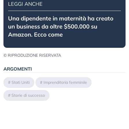
LEGGI ANCHE
Una dipendente in maternità ha creato
un business da oltre $500.000 su
Amazon. Ecco come
© RIPRODUZIONE RISERVATA
ARGOMENTI
#
Stati Uniti
#
Imprenditoria femminile
#
Storie di successo