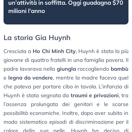
un’attività in soffitta. Oggi guadagna $70
milioni l’anno
La storia Gia Huynh
Cresciuta a
Ho Chi Minh City
, Huynh è stata la più
giovane di quattro fratelli in una famiglia povera. Il
padre lavorava nella
giungla
raccogliendo
bambù
e
legna da vendere
, mentre la madre faceva quel
che poteva per portare cibo in tavola. L’infanzia di
Huynh è stata segnata da
traumi e privazioni
, tra
l’assenza prolungata dei genitori e le scarse
possibilità economiche. Inoltre, dopo aver subito in
modo sistematico episodi di discriminazione per il
colore della sua pelle, Huynh ha deciso di