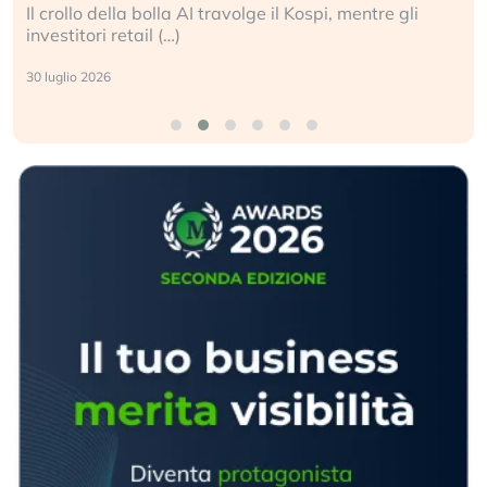
Il crollo della bolla AI travolge il Kospi, mentre gli
investitori retail (…)
30 luglio 2026