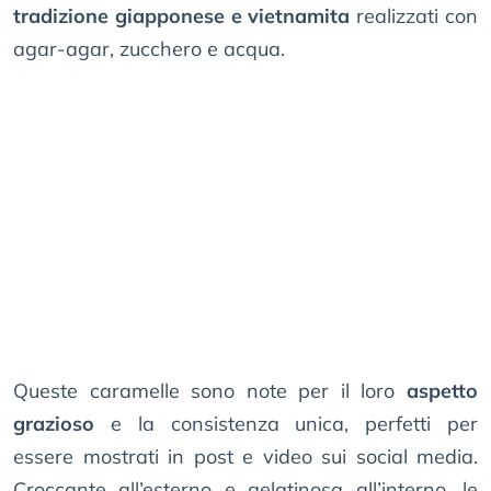
tradizione giapponese e vietnamita
realizzati con
agar-agar, zucchero e acqua.
Queste caramelle sono note per il loro
aspetto
grazioso
e la consistenza unica, perfetti per
essere mostrati in post e video sui social media.
Croccante all’esterno e gelatinosa all’interno, le