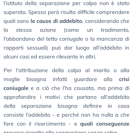
l’istituto della separazione per colpa non è stato
superato. Spesso però risulta difficile comprendere
quali sono
le cause di addebito
, considerando che
la stessa azione (come un tradimento,
l’abbandono del tetto coniugale o la mancanza di
rapporti sessuali) può dar luogo all’addebito in
alcuni casi ed essere rilevante in altri.
Per l’attribuzione della colpa al marito o alla
moglie bisogna infatti guardare alla
crisi
coniugale
e a ciò che l’ha causata, ma prima di
approfondire i motivi che portano all’addebito
della separazione bisogna definire in cosa
consiste l’addebito - e perché non ha nulla a che
fare con il risarcimento - e
quali conseguenze
provoca rispetto alla separazione senza colpe.