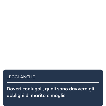
LEGGI ANCHE
Doveri coniugali, quali sono davvero gli
obblighi di marito e moglie