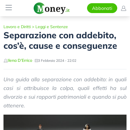
Abbonati
Lavoro e Diritti
>
Leggi e Sentenze
Separazione con addebito,
cos’è, cause e conseguenze
Ilena D’Errico
3 Febbraio 2024 - 22:02
Una guida alla separazione con addebito: in quali
casi si attribuisce la colpa, quali effetti ha sul
divorzio e sui rapporti patrimoniali e quando si può
ottenere.