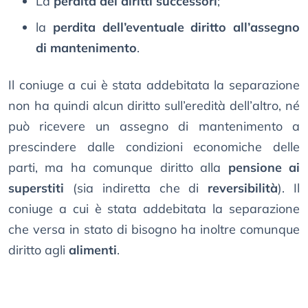
La
perdita dei diritti successori
;
la
perdita dell’eventuale diritto all’assegno
di mantenimento
.
Il coniuge a cui è stata addebitata la separazione
non ha quindi alcun diritto sull’eredità dell’altro, né
può ricevere un assegno di mantenimento a
prescindere dalle condizioni economiche delle
parti, ma ha comunque diritto alla
pensione ai
superstiti
(sia indiretta che di
reversibilità
). Il
coniuge a cui è stata addebitata la separazione
che versa in stato di bisogno ha inoltre comunque
diritto agli
alimenti
.