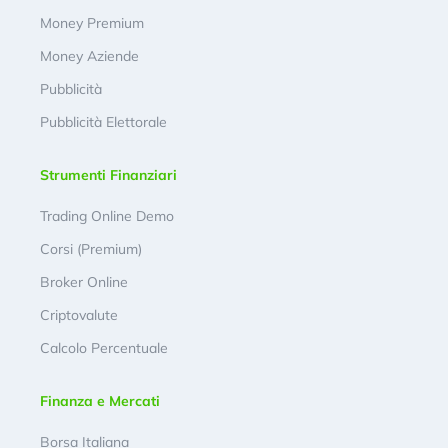
Money Premium
Money Aziende
Pubblicità
Pubblicità Elettorale
Strumenti Finanziari
Trading Online Demo
Corsi (Premium)
Broker Online
Criptovalute
Calcolo Percentuale
Finanza e Mercati
Borsa Italiana