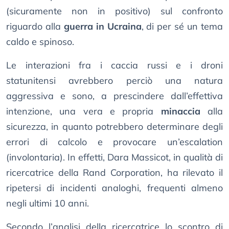
(sicuramente non in positivo) sul confronto
riguardo alla
guerra in Ucraina
, di per sé un tema
caldo e spinoso.
Le interazioni fra i caccia russi e i droni
statunitensi avrebbero perciò una natura
aggressiva e sono, a prescindere dall’effettiva
intenzione, una vera e propria
minaccia
alla
sicurezza, in quanto potrebbero determinare degli
errori di calcolo e provocare un’escalation
(involontaria). In effetti, Dara Massicot, in qualità di
ricercatrice della Rand Corporation, ha rilevato il
ripetersi di incidenti analoghi, frequenti almeno
negli ultimi 10 anni.
Secondo l’analisi della ricercatrice lo scontro di