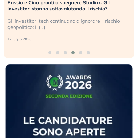
Russia e Cina pronti a spegnere Starlink. Gli
investitori stanno sottovalutando il rischio?
Gli investitori tech continuano a ignorare il rischio
geopolitico: il (…)
17 luglio 2026