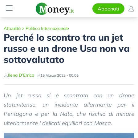
Abbonati
Attualità
>
Politica Internazionale
Perché lo scontro tra un jet
russo e un drone Usa non va
sottovalutato
Ilena D’Errico
15 Marzo 2023 - 00:05
Un jet russo si è scontrato con un drone
statunitense, un incidente allarmante per il
Pentagono e per la Nato, che rischia di minare
ulteriormente i delicati equilibri con Mosca.