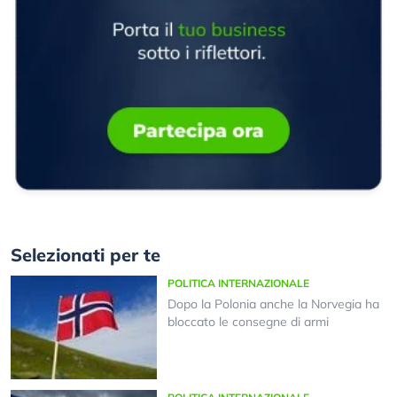
Selezionati per te
POLITICA INTERNAZIONALE
Dopo la Polonia anche la Norvegia ha
bloccato le consegne di armi