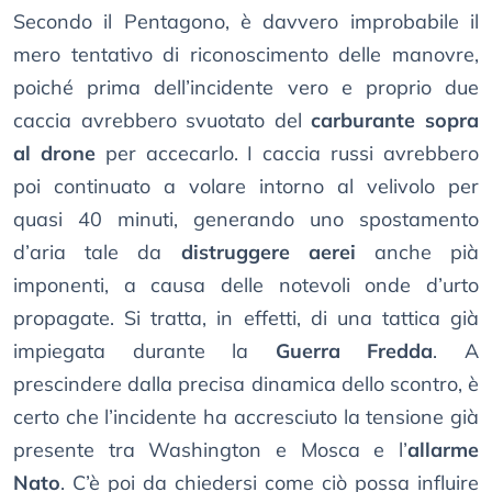
Secondo il Pentagono, è davvero improbabile il
mero tentativo di riconoscimento delle manovre,
poiché prima dell’incidente vero e proprio due
caccia avrebbero svuotato del
carburante sopra
al drone
per accecarlo. I caccia russi avrebbero
poi continuato a volare intorno al velivolo per
quasi 40 minuti, generando uno spostamento
d’aria tale da
distruggere aerei
anche pià
imponenti, a causa delle notevoli onde d’urto
propagate. Si tratta, in effetti, di una tattica già
impiegata durante la
Guerra Fredda
. A
prescindere dalla precisa dinamica dello scontro, è
certo che l’incidente ha accresciuto la tensione già
presente tra Washington e Mosca e l’
allarme
Nato
. C’è poi da chiedersi come ciò possa influire