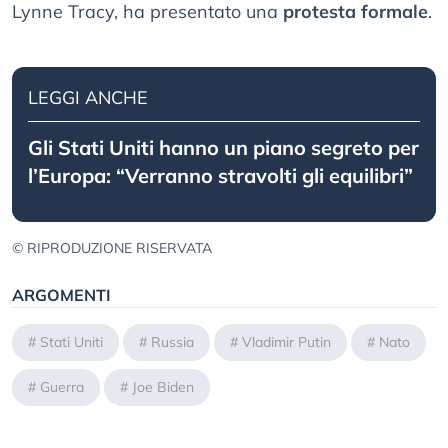
Lynne Tracy, ha presentato una
protesta formale
.
LEGGI ANCHE
Gli Stati Uniti hanno un piano segreto per
l’Europa: “Verranno stravolti gli equilibri”
© RIPRODUZIONE RISERVATA
ARGOMENTI
#
Stati Uniti
#
Russia
#
Vladimir Putin
#
Nato
#
Guerra
#
Joe Biden