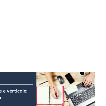
e verticale:
o