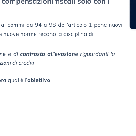
e compensazioni fiscali solo con i
4 ai commi da 94 a 98 dell’articolo 1 pone nuovi
 le nuove norme recano la disciplina di
one
e di
contrasto all’evasione
riguardanti la
oni di crediti
a qual è l’
obiettivo
.