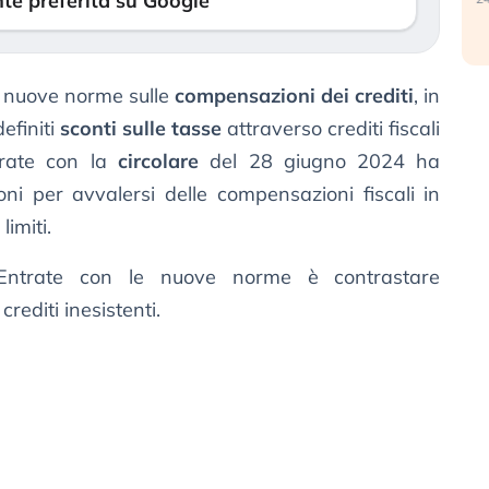
te preferita su Google
e nuove norme sulle
compensazioni dei crediti
, in
efiniti
sconti sulle tasse
attraverso crediti fiscali
trate con la
circolare
del 28 giugno 2024 ha
oni per avvalersi delle compensazioni fiscali in
limiti.
le Entrate con le nuove norme è contrastare
 crediti inesistenti.