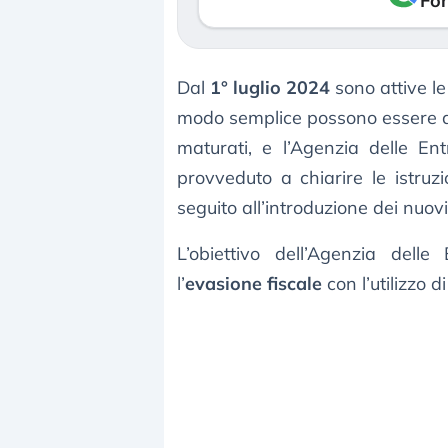
Fon
Dal
1° luglio 2024
sono attive l
modo semplice possono essere d
maturati, e l’Agenzia delle En
provveduto a chiarire le istruzi
seguito all’introduzione dei nuovi 
L’obiettivo dell’Agenzia del
l’
evasione fiscale
con l’utilizzo di