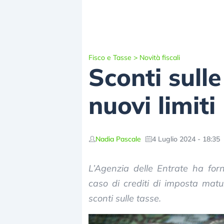
Fisco e Tasse
>
Novità fiscali
Sconti sull
nuovi limiti
Nadia Pascale
4 Luglio 2024 - 18:35
L’Agenzia delle Entrate ha forn
caso di crediti di imposta matur
sconti sulle tasse.