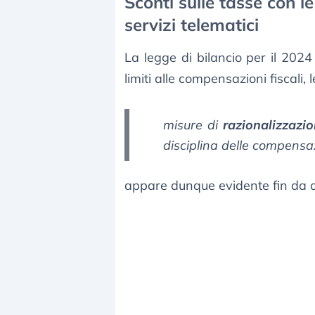
Sconti sulle tasse con l
servizi telematici
La legge di bilancio per il 202
limiti alle compensazioni fiscali,
misure di
razionalizzazi
disciplina delle compensazi
appare dunque evidente fin da or