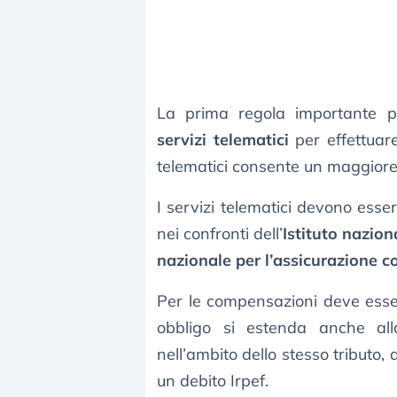
La prima regola importante pre
servizi telematici
per effettuare
telematici consente un maggiore 
I servizi telematici devono esser
nei confronti dell’
Istituto nazion
nazionale per l’assicurazione co
Per le compensazioni deve esse
obbligo si estenda anche a
nell’ambito dello stesso tributo
un debito Irpef.