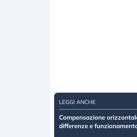
LEGGI ANCHE
Compensazione orizzontale 
differenze e funzionament