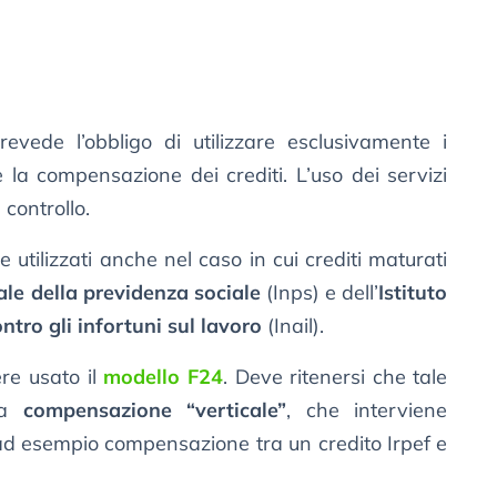
vede l’obbligo di utilizzare esclusivamente i
 la compensazione dei crediti. L’uso dei servizi
controllo.
e utilizzati anche nel caso in cui crediti maturati
ale della previdenza sociale
(Inps) e dell’
Istituto
ntro gli infortuni sul lavoro
(Inail).
re usato il
modello F24
. Deve ritenersi che tale
lla
compensazione “verticale”
, che interviene
, ad esempio compensazione tra un credito Irpef e