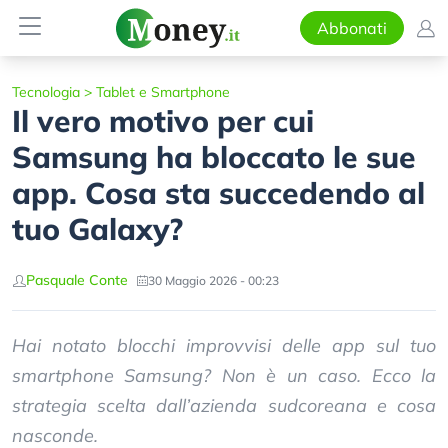
Abbonati
Tecnologia
>
Tablet e Smartphone
Il vero motivo per cui
Samsung ha bloccato le sue
app. Cosa sta succedendo al
tuo Galaxy?
Pasquale Conte
30 Maggio 2026 - 00:23
Hai notato blocchi improvvisi delle app sul tuo
smartphone Samsung? Non è un caso. Ecco la
strategia scelta dall’azienda sudcoreana e cosa
nasconde.