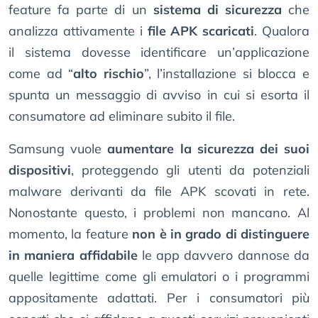
feature fa parte di un
sistema di sicurezza
che
analizza attivamente i
file APK scaricati
. Qualora
il sistema dovesse identificare un’applicazione
come ad “
alto rischio
”, l’installazione si blocca e
spunta un messaggio di avviso in cui si esorta il
consumatore ad eliminare subito il file.
Samsung vuole
aumentare la sicurezza dei suoi
dispositivi
, proteggendo gli utenti da potenziali
malware derivanti da file APK scovati in rete.
Nonostante questo, i problemi non mancano. Al
momento, la feature
non è in grado di distinguere
in maniera affidabile
le app davvero dannose da
quelle legittime come gli emulatori o i programmi
appositamente adattati. Per i consumatori più