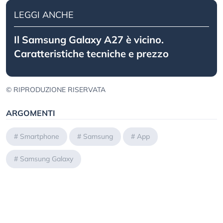
LEGGI ANCHE
Il Samsung Galaxy A27 è vicino.
Caratteristiche tecniche e prezzo
© RIPRODUZIONE RISERVATA
ARGOMENTI
#
Smartphone
#
Samsung
#
App
#
Samsung Galaxy