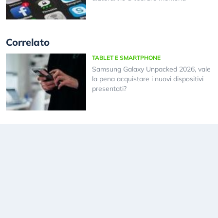
Correlato
TABLET E SMARTPHONE
Samsung Galaxy Unpacked 2026, vale
la pena acquistare i nuovi dispositivi
presentati?