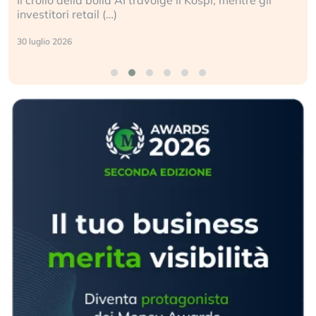
investitori retail (…)
30 luglio 2026