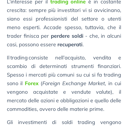
L’interesse per il
trading online
è in costante
crescita: sempre più investitori vi si avvicinano,
siano essi professionisti del settore o utenti
meno esperti. Accade spesso, tuttavia, che il
trader finisca per
perdere soldi
- che, in alcuni
casi, possono essere
recuperati
.
Il trading consiste nell’acquisto, vendita e
scambio di determinati strumenti finanziari.
Spesso i mercati più comuni su cui si fa trading
sono il
Forex
(
Foreign Exchange Market
, in cui
vengono acquistate e vendute valute), il
mercato delle azioni e obbligazioni e quello delle
commodities, ovvero delle materie prime.
Gli investimenti di soldi trading vengono