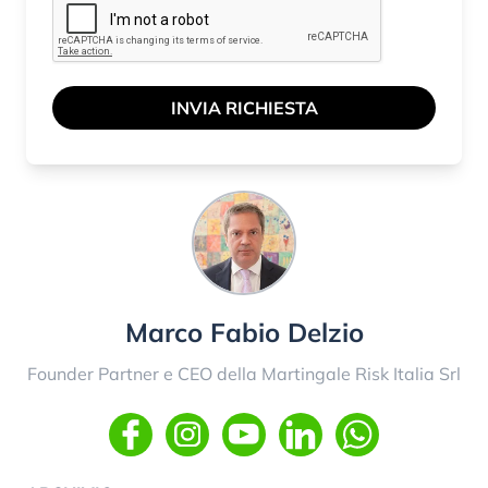
INVIA RICHIESTA
Marco Fabio Delzio
Founder Partner e CEO della Martingale Risk Italia Srl