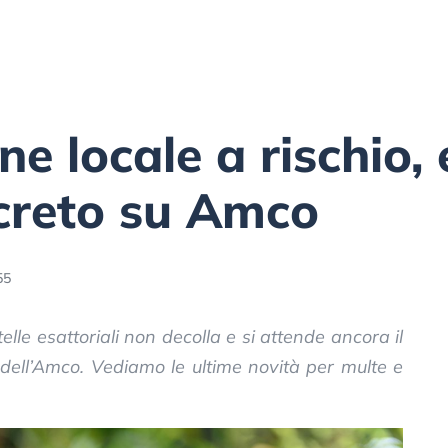
e locale a rischio, 
creto su Amco
55
elle esattoriali non decolla e si attende ancora il
 dell’Amco. Vediamo le ultime novità per multe e