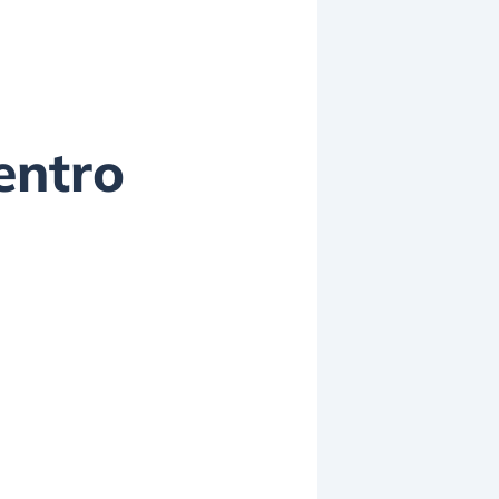
entro