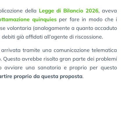
blicazione della
Legge di Bilancio 2026
, aveva
ottamazione quinquies
per fare in modo che i
ase volontaria (analogamente a quanto accaduto
debiti già affidati all’agente di riscossione.
arrivata tramite una comunicazione telematica
o. Questo avrebbe risolto gran parte dei problemi
ro avviare una sanatoria e proprio per questo
artire proprio da questa proposta
.