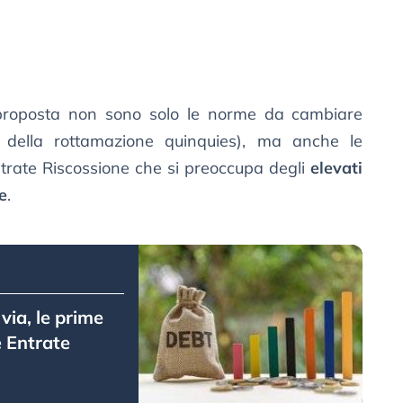
 proposta non sono solo le norme da cambiare
le della rottamazione quinquies), ma anche le
ntrate Riscossione che si preoccupa degli
elevati
e
.
via, le prime
e Entrate