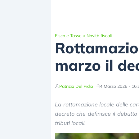
Fisco e Tasse
>
Novità fiscali
Rottamazion
marzo il de
Patrizia Del Pidio
4 Marzo 2026 - 16:
La rottamazione locale delle cart
decreto che definisce il debutto
tributi locali.