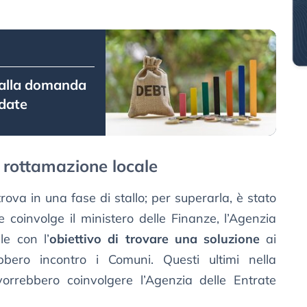
dalla domanda
 date
la rottamazione locale
 trova in una fase di stallo; per superarla, è stato
 coinvolge il ministero delle Finanze, l’Agenzia
le con l’
obiettivo di trovare una soluzione
ai
bbero incontro i Comuni. Questi ultimi nella
orrebbero coinvolgere l’Agenzia delle Entrate