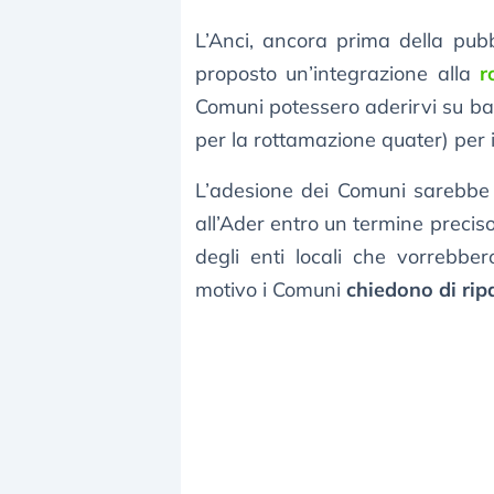
L’Anci, ancora prima della pub
proposto un’integrazione alla
r
Comuni potessero aderirvi su b
per la rottamazione quater) per i 
L’adesione dei Comuni sarebbe 
all’Ader entro un termine precis
degli enti locali che vorrebbe
motivo i Comuni
chiedono di rip