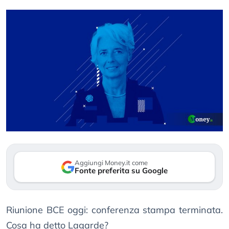
Aggiungi Money.it come
Fonte preferita su Google
Riunione BCE oggi: conferenza stampa terminata.
Cosa ha detto Lagarde?