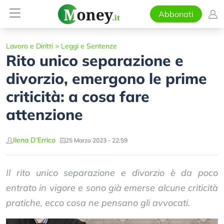
Abbonati
Lavoro e Diritti
>
Leggi e Sentenze
Rito unico separazione e
divorzio, emergono le prime
criticità: a cosa fare
attenzione
Ilena D’Errico
25 Marzo 2023 - 22:59
Il rito unico separazione e divorzio è da poco
entrato in vigore e sono già emerse alcune criticità
pratiche, ecco cosa ne pensano gli avvocati.