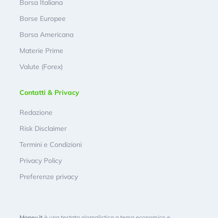
Borsa Italiana
Borse Europee
Borsa Americana
Materie Prime
Valute (Forex)
Contatti & Privacy
Redazione
Risk Disclaimer
Termini e Condizioni
Privacy Policy
Preferenze privacy
Money.it
è una testata giornalistica a tema economico e