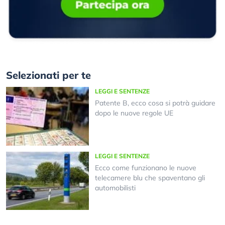
Selezionati per te
LEGGI E SENTENZE
Patente B, ecco cosa si potrà guidare
dopo le nuove regole UE
LEGGI E SENTENZE
Ecco come funzionano le nuove
telecamere blu che spaventano gli
automobilisti