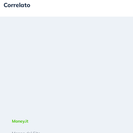
Correlato
Money.it