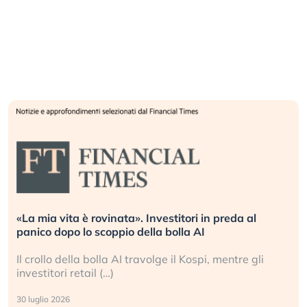
«La mia vita è rovinata». Investitori in preda al
panico dopo lo scoppio della bolla AI
Il crollo della bolla AI travolge il Kospi, mentre gli
investitori retail (…)
30 luglio 2026