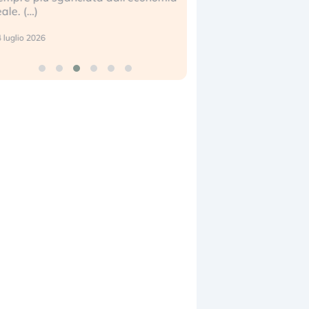
eale. (…)
17 luglio 2026
 luglio 2026