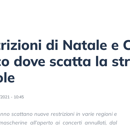
strizioni di Natale 
cco dove scatta la st
ole
/2021 - 10:45
nno scattano nuove restrizioni in varie regioni e
 mascherine all’aperto ai concerti annullati, dal