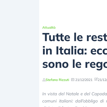
Attualità
Tutte le re
in Italia: e
sono le reg
Stefano Rizzuti
21/12/2021
21/12
In vista del Natale e del Capoda
comuni italiani: dall’obbligo di