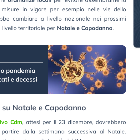
e misure in vigore per esempio nelle vie dello
be cambiare a livello nazionale nei prossimi
livello territoriale per
Natale e Capodanno
.
izio pandemia
zati e decessi
no su Natale e Capodanno
sivo Cdm
, attesi per il 23 dicembre, dovrebbero
artire dalla settimana successiva al Natale.