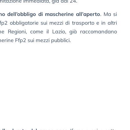
imitazione immediata, già dal 24.
rno dell’obbligo di mascherine all’aperto
. Ma si
fp2 obbligatorie sui mezzi di trasporto e in altri
cune Regioni, come il Lazio, già raccomandano
rine Ffp2 sui mezzi pubblici.