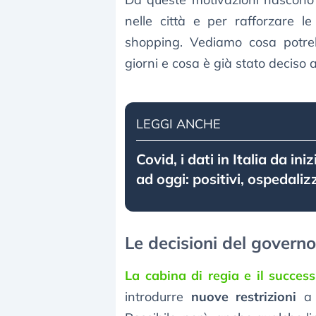
nelle città e per rafforzare l
shopping. Vediamo cosa potreb
giorni e cosa è già stato deciso a 
LEGGI ANCHE
Covid, i dati in Italia da in
ad oggi: positivi, ospedaliz
Le decisioni del gover
La cabina di regia e il succes
introdurre
nuove restrizioni
a p