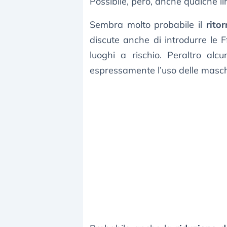
Possibile, però, anche qualche l
Sembra molto probabile il
rito
discute anche di introdurre le F
luoghi a rischio. Peraltro al
espressamente l’uso delle masche