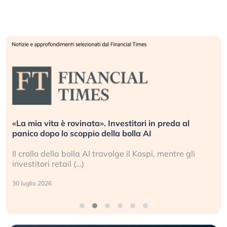
«La mia vita è rovinata». Investitori in preda al
panico dopo lo scoppio della bolla AI
Il crollo della bolla AI travolge il Kospi, mentre gli
investitori retail (…)
30 luglio 2026