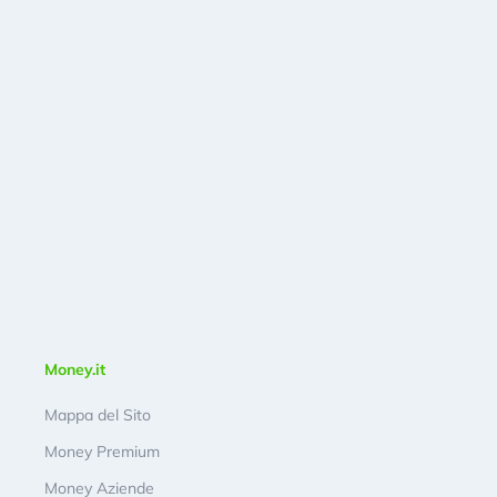
Money.it
Mappa del Sito
Money Premium
Money Aziende