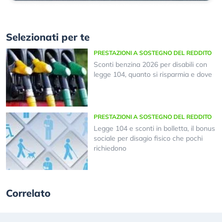
Selezionati per te
PRESTAZIONI A SOSTEGNO DEL REDDITO
Sconti benzina 2026 per disabili con
legge 104, quanto si risparmia e dove
PRESTAZIONI A SOSTEGNO DEL REDDITO
Legge 104 e sconti in bolletta, il bonus
sociale per disagio fisico che pochi
richiedono
Correlato